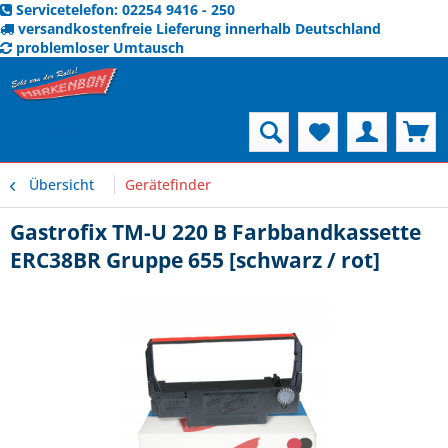
Servicetelefon: 02254 9416 - 250
versandkostenfreie Lieferung innerhalb Deutschland
problemloser Umtausch
Menü
Übersicht
Gerätefinder
Gastrofix TM-U 220 B Farbbandkassette
ERC38BR Gruppe 655 [schwarz / rot]