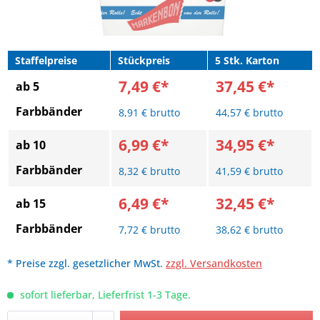
Staffelpreise
Stückpreis
5 Stk. Karton
7,49 €*
37,45 €*
ab 5
Farbbänder
8,91 € brutto
44,57 € brutto
6,99 €*
34,95 €*
ab 10
Farbbänder
8,32 € brutto
41,59 € brutto
6,49 €*
32,45 €*
ab 15
Farbbänder
7,72 € brutto
38,62 € brutto
* Preise zzgl. gesetzlicher MwSt.
zzgl. Versandkosten
sofort lieferbar, Lieferfrist 1-3 Tage.