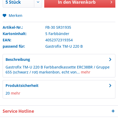
In den
Warenkorb
Merken
Artikel-Nr.:
FB-30 SR31935
Kartoninhalt:
5 Farbbänder
EAN:
4052372319354
passend für:
Gastrofix
TM-U 220 B
Beschreibung
Gastrofix TM-U 220 B Farbbandkassette ERC38BR / Gruppe
655 (schwarz / rot) markenbon, echt von...
mehr
Produktsicherheit
20
mehr
Service Hotline