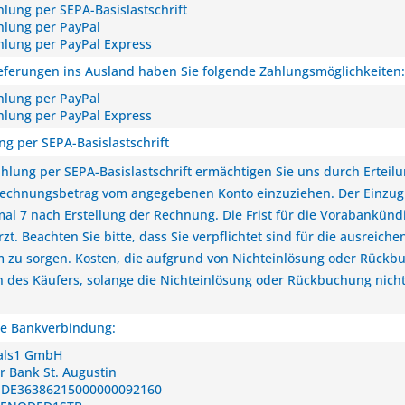
hlung per SEPA-Basislastschrift
hlung per PayPal
hlung per PayPal Express
ieferungen ins Ausland haben Sie folgende Zahlungsmöglichkeiten:
hlung per PayPal
hlung per PayPal Express
ng per SEPA-Basislastschrift
ahlung per SEPA-Basislastschrift ermächtigen Sie uns durch Erte
echnungsbetrag vom angegebenen Konto einzuziehen. Der Einzug vo
al 7 nach Erstellung der Rechnung. Die Frist für die Vorabankündi
rzt. Beachten Sie bitte, dass Sie verpflichtet sind für die ausre
 zu sorgen. Kosten, die aufgrund von Nichteinlösung oder Rückbu
n des Käufers, solange die Nichteinlösung oder Rückbuchung nic
e Bankverbindung:
als1 GmbH
er Bank St. Augustin
 DE36386215000000092160