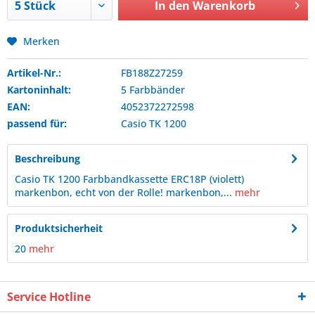
In den
Warenkorb
Merken
Artikel-Nr.:
FB188Z27259
Kartoninhalt:
5 Farbbänder
EAN:
4052372272598
passend für:
Casio
TK 1200
Beschreibung
Casio TK 1200 Farbbandkassette ERC18P (violett)
markenbon, echt von der Rolle! markenbon,...
mehr
Produktsicherheit
20
mehr
Service Hotline