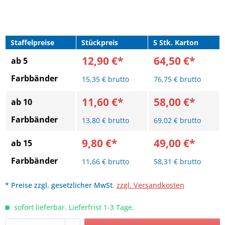
Staffelpreise
Stückpreis
5 Stk. Karton
12,90 €*
64,50 €*
ab 5
Farbbänder
15,35 € brutto
76,75 € brutto
11,60 €*
58,00 €*
ab 10
Farbbänder
13,80 € brutto
69,02 € brutto
9,80 €*
49,00 €*
ab 15
Farbbänder
11,66 € brutto
58,31 € brutto
* Preise zzgl. gesetzlicher MwSt.
zzgl. Versandkosten
sofort lieferbar, Lieferfrist 1-3 Tage.