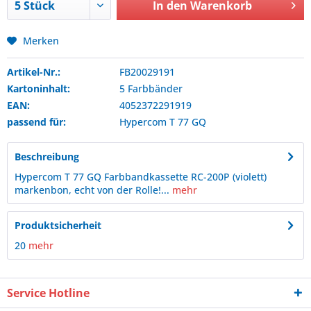
In den
Warenkorb
Merken
Artikel-Nr.:
FB20029191
Kartoninhalt:
5 Farbbänder
EAN:
4052372291919
passend für:
Hypercom
T 77 GQ
Beschreibung
Hypercom T 77 GQ Farbbandkassette RC-200P (violett)
markenbon, echt von der Rolle!...
mehr
Produktsicherheit
20
mehr
Service Hotline