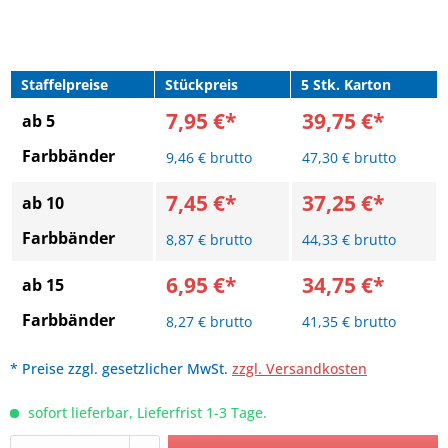
Staffelpreise
Stückpreis
5 Stk. Karton
7,95 €*
39,75 €*
ab 5
Farbbänder
9,46 € brutto
47,30 € brutto
7,45 €*
37,25 €*
ab 10
Farbbänder
8,87 € brutto
44,33 € brutto
6,95 €*
34,75 €*
ab 15
Farbbänder
8,27 € brutto
41,35 € brutto
* Preise zzgl. gesetzlicher MwSt.
zzgl. Versandkosten
sofort lieferbar, Lieferfrist 1-3 Tage.