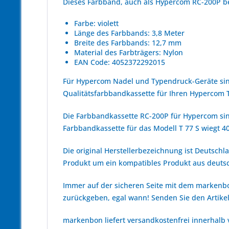
Dieses Farbband, auch als Hypercom RC-200P be
Farbe: violett
Länge des Farbbands: 3,8 Meter
Breite des Farbbands: 12,7 mm
Material des Farbträgers: Nylon
EAN Code: 4052372292015
Für Hypercom Nadel und Typendruck-Geräte sin
Qualitätsfarbbandkassette für Ihren Hypercom T
Die Farbbandkassette RC-200P für Hypercom sind
Farbbandkassette für das Modell T 77 S wiegt 4
Die original Herstellerbezeichnung ist Deutsc
Produkt um ein kompatibles Produkt aus deutsc
Immer auf der sicheren Seite mit dem marken
zurückgeben, egal wann! Senden Sie den Artikel
markenbon liefert versandkostenfrei innerhalb