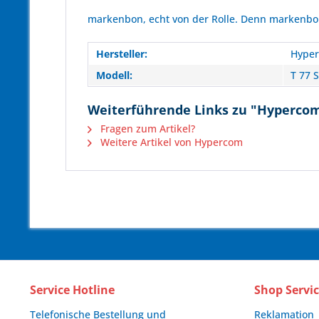
markenbon, echt von der Rolle. Denn markenbon 
Hersteller:
Hype
Modell:
T 77 S
Weiterführende Links zu "Hypercom 
Fragen zum Artikel?
Weitere Artikel von Hypercom
Service Hotline
Shop Servi
Telefonische Bestellung und
Reklamation