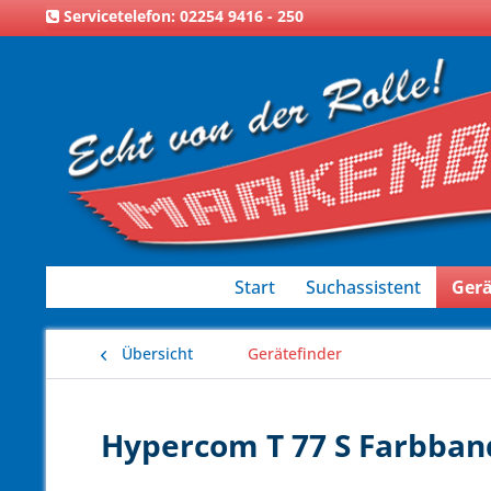
Servicetelefon: 02254 9416 - 250
Start
Suchassistent
Gerä
Übersicht
Gerätefinder
Hypercom T 77 S Farbband