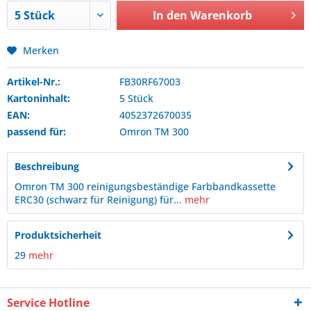
In den
Warenkorb
Merken
Artikel-Nr.:
FB30RF67003
Kartoninhalt:
5 Stück
EAN:
4052372670035
passend für:
Omron
TM 300
Beschreibung
Omron TM 300 reinigungsbeständige Farbbandkassette
ERC30 (schwarz für Reinigung) für...
mehr
Produktsicherheit
29
mehr
Service Hotline