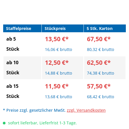
Staffelpreise
Stückpreis
5 Stk. Karton
13,50 €*
67,50 €*
ab 5
Stück
16,06 € brutto
80,32 € brutto
12,50 €*
62,50 €*
ab 10
Stück
14,88 € brutto
74,38 € brutto
11,50 €*
57,50 €*
ab 15
Stück
13,68 € brutto
68,42 € brutto
* Preise zzgl. gesetzlicher MwSt.
zzgl. Versandkosten
sofort lieferbar, Lieferfrist 1-3 Tage.