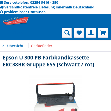
Servicetelefon: 02254 9416 - 250
versandkostenfreie Lieferung innerhalb Deutschland
problemloser Umtausch
Menü
Übersicht
Gerätefinder
Epson U 300 PB Farbbandkassette
ERC38BR Gruppe 655 [schwarz / rot]