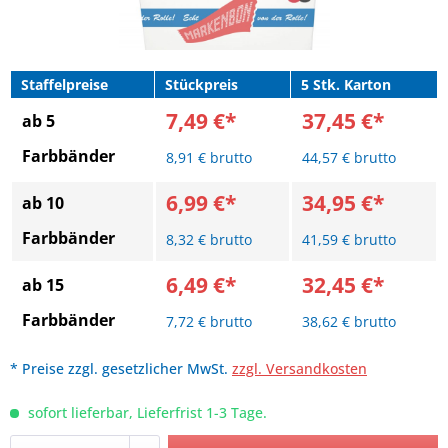
Staffelpreise
Stückpreis
5 Stk. Karton
7,49 €*
37,45 €*
ab 5
Farbbänder
8,91 € brutto
44,57 € brutto
6,99 €*
34,95 €*
ab 10
Farbbänder
8,32 € brutto
41,59 € brutto
6,49 €*
32,45 €*
ab 15
Farbbänder
7,72 € brutto
38,62 € brutto
* Preise zzgl. gesetzlicher MwSt.
zzgl. Versandkosten
sofort lieferbar, Lieferfrist 1-3 Tage.