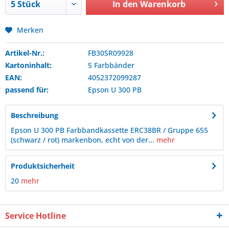
In den
Warenkorb
Merken
Artikel-Nr.:
FB30SR09928
Kartoninhalt:
5 Farbbänder
EAN:
4052372099287
passend für:
Epson
U 300 PB
Beschreibung
Epson U 300 PB Farbbandkassette ERC38BR / Gruppe 655
(schwarz / rot) markenbon, echt von der...
mehr
Produktsicherheit
20
mehr
Service Hotline