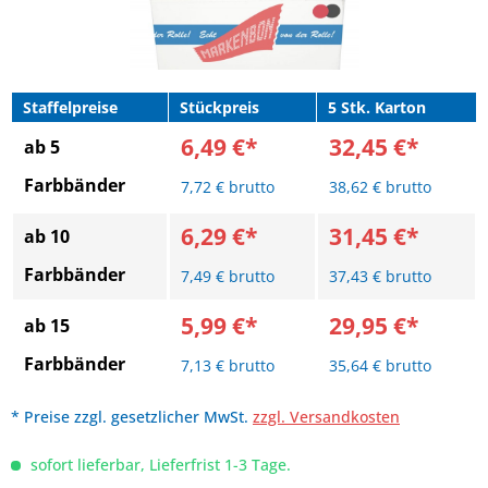
Staffelpreise
Stückpreis
5 Stk. Karton
6,49 €*
32,45 €*
ab 5
Farbbänder
7,72 € brutto
38,62 € brutto
6,29 €*
31,45 €*
ab 10
Farbbänder
7,49 € brutto
37,43 € brutto
5,99 €*
29,95 €*
ab 15
Farbbänder
7,13 € brutto
35,64 € brutto
* Preise zzgl. gesetzlicher MwSt.
zzgl. Versandkosten
sofort lieferbar, Lieferfrist 1-3 Tage.