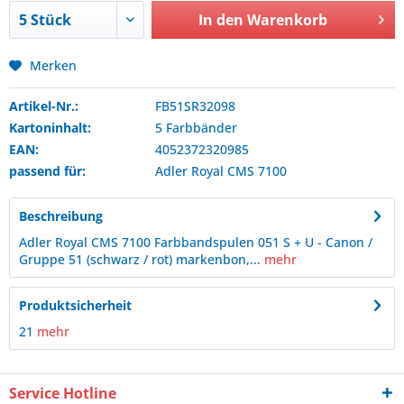
In den
Warenkorb
Merken
Artikel-Nr.:
FB51SR32098
Kartoninhalt:
5 Farbbänder
EAN:
4052372320985
passend für:
Adler Royal
CMS 7100
Beschreibung
Adler Royal CMS 7100 Farbbandspulen 051 S + U - Canon /
Gruppe 51 (schwarz / rot) markenbon,...
mehr
Produktsicherheit
21
mehr
Service Hotline