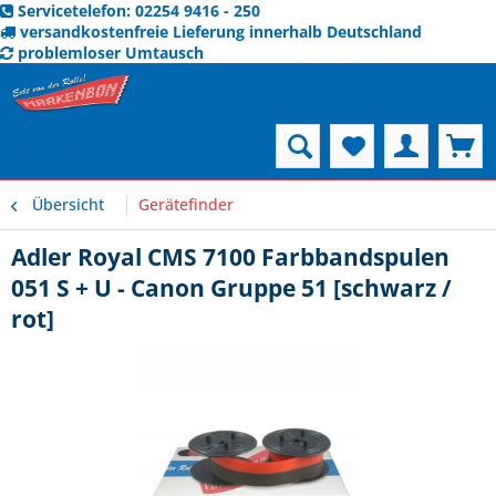
Servicetelefon: 02254 9416 - 250
versandkostenfreie Lieferung innerhalb Deutschland
problemloser Umtausch
Menü
Übersicht
Gerätefinder
Adler Royal CMS 7100 Farbbandspulen
051 S + U - Canon Gruppe 51 [schwarz /
rot]