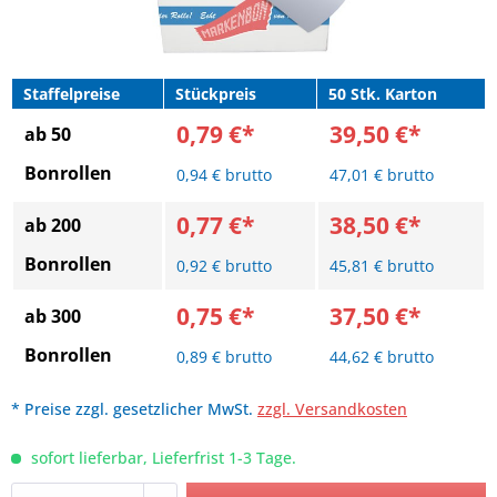
Staffelpreise
Stückpreis
50 Stk. Karton
0,79 €*
39,50 €*
ab 50
Bonrollen
0,94 € brutto
47,01 € brutto
0,77 €*
38,50 €*
ab 200
Bonrollen
0,92 € brutto
45,81 € brutto
0,75 €*
37,50 €*
ab 300
Bonrollen
0,89 € brutto
44,62 € brutto
* Preise zzgl. gesetzlicher MwSt.
zzgl. Versandkosten
sofort lieferbar, Lieferfrist 1-3 Tage.