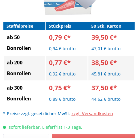
Staffelpreise
Stückpreis
50 Stk. Karton
0,79 €*
39,50 €*
ab 50
Bonrollen
0,94 € brutto
47,01 € brutto
0,77 €*
38,50 €*
ab 200
Bonrollen
0,92 € brutto
45,81 € brutto
0,75 €*
37,50 €*
ab 300
Bonrollen
0,89 € brutto
44,62 € brutto
* Preise zzgl. gesetzlicher MwSt.
zzgl. Versandkosten
sofort lieferbar, Lieferfrist 1-3 Tage.