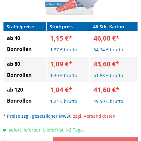
Staffelpreise
Stückpreis
40 Stk. Karton
1,15 €*
46,00 €*
ab 40
Bonrollen
1,37 € brutto
54,74 € brutto
1,09 €*
43,60 €*
ab 80
Bonrollen
1,30 € brutto
51,88 € brutto
1,04 €*
41,60 €*
ab 120
Bonrollen
1,24 € brutto
49,50 € brutto
* Preise zzgl. gesetzlicher MwSt.
zzgl. Versandkosten
sofort lieferbar, Lieferfrist 1-3 Tage.