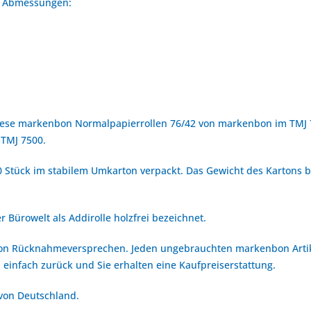
en Abmessungen:
iese markenbon Normalpapierrollen 76/42 von markenbon im TMJ 7
 TMJ 7500.
 Stück im stabilem Umkarton verpackt. Das Gewicht des Kartons be
 Bürowelt als Addirolle holzfrei bezeichnet.
bon Rücknahmeversprechen. Jeden ungebrauchten markenbon Arti
 einfach zurück und Sie erhalten eine Kaufpreiserstattung.
 von Deutschland.