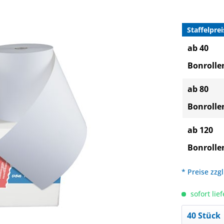
Staffelprei
ab 40
Bonrolle
ab 80
Bonrolle
ab 120
Bonrolle
* Preise zzg
sofort lief