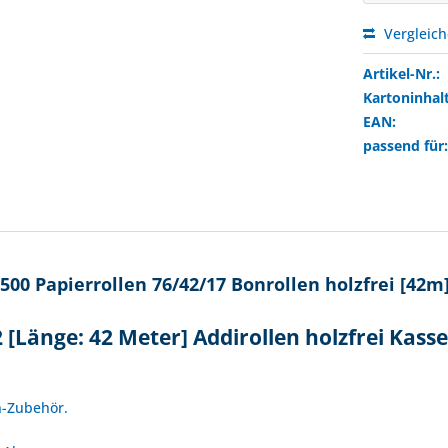
Vergleic
Artikel-Nr.:
Kartoninhalt
EAN:
passend für
00 Papierrollen 76/42/17 Bonrollen holzfrei [42m
 [Länge: 42 Meter] Addirollen holzfrei Kass
!
n-Zubehör.