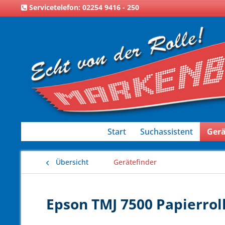
Servicetelefon: 02254 9416 - 250
Start
Suchassistent
Gerä
Übersicht
Gerätefinder
Epson TMJ 7500 Papierroll