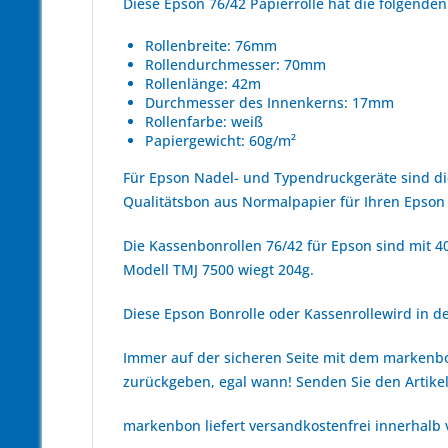
Diese Epson 76/42 Papierrolle hat die folgend
Rollenbreite: 76mm
Rollendurchmesser: 70mm
Rollenlänge: 42m
Durchmesser des Innenkerns: 17mm
Rollenfarbe: weiß
Papiergewicht: 60g/m²
Für Epson Nadel- und Typendruckgeräte sind d
Qualitätsbon aus Normalpapier für Ihren Epson
Die Kassenbonrollen 76/42 für Epson sind mit 40
Modell TMJ 7500 wiegt 204g.
Diese Epson Bonrolle oder Kassenrollewird in der
Immer auf der sicheren Seite mit dem marken
zurückgeben, egal wann! Senden Sie den Artikel
markenbon liefert versandkostenfrei innerhalb