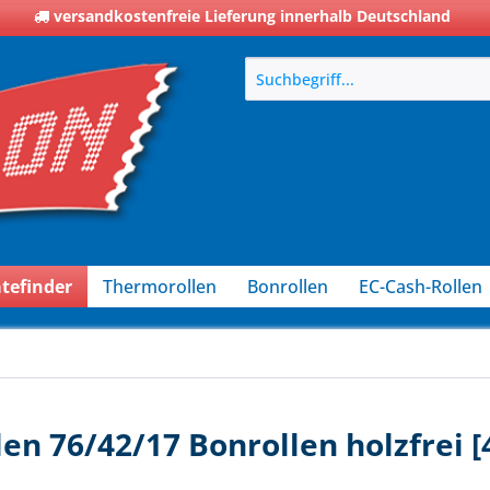
versandkostenfreie Lieferung innerhalb Deutschland
tefinder
Thermorollen
Bonrollen
EC-Cash-Rollen
en 76/42/17 Bonrollen holzfrei 