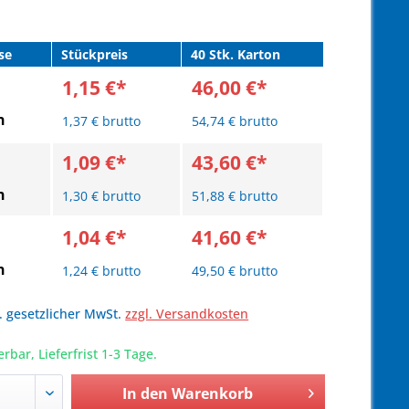
se
Stückpreis
40 Stk. Karton
1,15 €*
46,00 €*
n
1,37 € brutto
54,74 € brutto
1,09 €*
43,60 €*
n
1,30 € brutto
51,88 € brutto
1,04 €*
41,60 €*
n
1,24 € brutto
49,50 € brutto
l. gesetzlicher MwSt.
zzgl. Versandkosten
erbar, Lieferfrist 1-3 Tage.
In den
Warenkorb