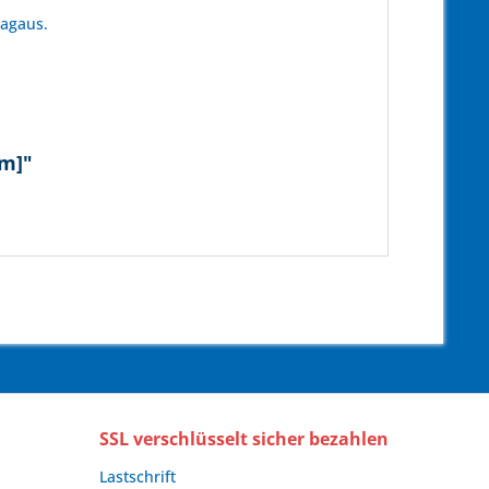
tagaus.
2m]"
SSL verschlüsselt sicher bezahlen
Lastschrift