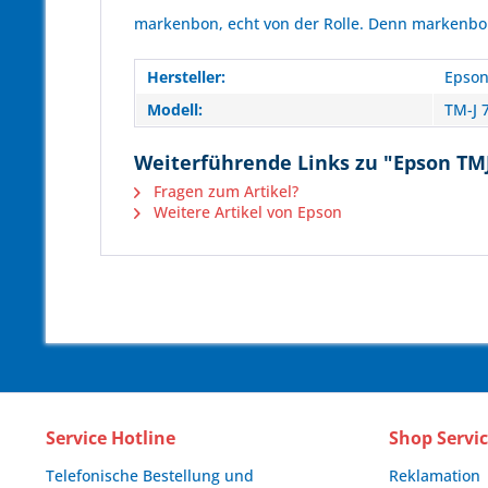
markenbon, echt von der Rolle. Denn markenbon 
Hersteller:
Epso
Modell:
TM-J 
Weiterführende Links zu "Epson TMJ 
Fragen zum Artikel?
Weitere Artikel von Epson
Service Hotline
Shop Servi
Telefonische Bestellung und
Reklamation