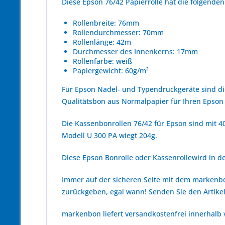
Diese Epson 76/42 Papierrolle hat die folgend
Rollenbreite: 76mm
Rollendurchmesser: 70mm
Rollenlänge: 42m
Durchmesser des Innenkerns: 17mm
Rollenfarbe: weiß
Papiergewicht: 60g/m²
Für Epson Nadel- und Typendruckgeräte sind d
Qualitätsbon aus Normalpapier für Ihren Epson
Die Kassenbonrollen 76/42 für Epson sind mit 40
Modell U 300 PA wiegt 204g.
Diese Epson Bonrolle oder Kassenrollewird in der
Immer auf der sicheren Seite mit dem marken
zurückgeben, egal wann! Senden Sie den Artikel
markenbon liefert versandkostenfrei innerhalb