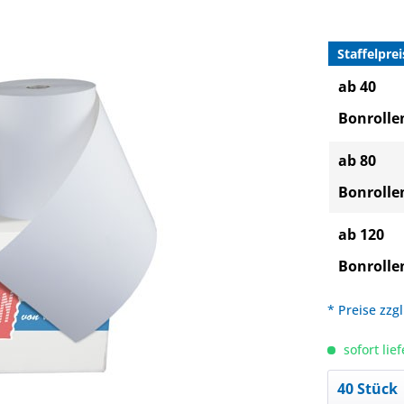
Staffelprei
ab 40
Bonrolle
ab 80
Bonrolle
ab 120
Bonrolle
* Preise zzg
sofort lief