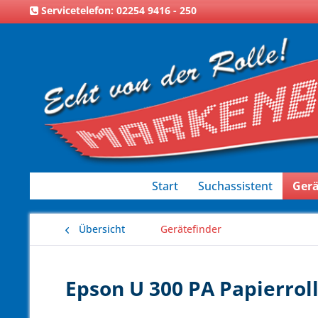
Servicetelefon: 02254 9416 - 250
Start
Suchassistent
Gerä
Übersicht
Gerätefinder
Epson U 300 PA Papierroll