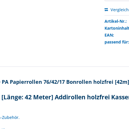
Vergleic
Artikel-Nr.:
Kartoninhalt
EAN:
passend für
PA Papierrollen 76/42/17 Bonrollen holzfrei [42m
[Länge: 42 Meter] Addirollen holzfrei Kass
!
n-Zubehör.