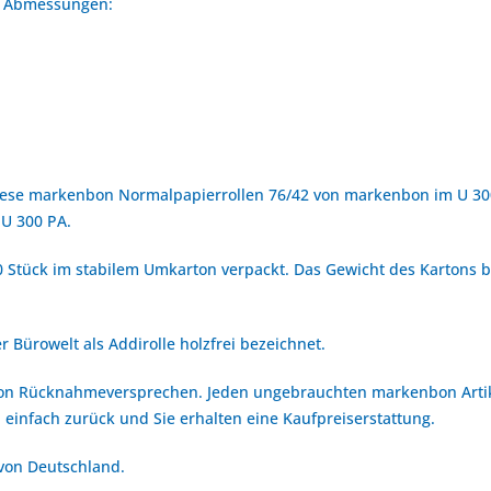
en Abmessungen:
iese markenbon Normalpapierrollen 76/42 von markenbon im U 300
 U 300 PA.
 Stück im stabilem Umkarton verpackt. Das Gewicht des Kartons be
 Bürowelt als Addirolle holzfrei bezeichnet.
bon Rücknahmeversprechen. Jeden ungebrauchten markenbon Arti
 einfach zurück und Sie erhalten eine Kaufpreiserstattung.
 von Deutschland.