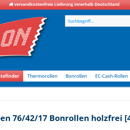
versandkostenfreie Lieferung innerhalb Deutschland
tefinder
Thermorollen
Bonrollen
EC-Cash-Rollen
en 76/42/17 Bonrollen holzfrei 