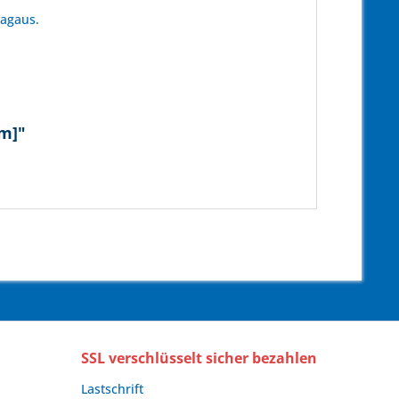
tagaus.
2m]"
SSL verschlüsselt sicher bezahlen
Lastschrift