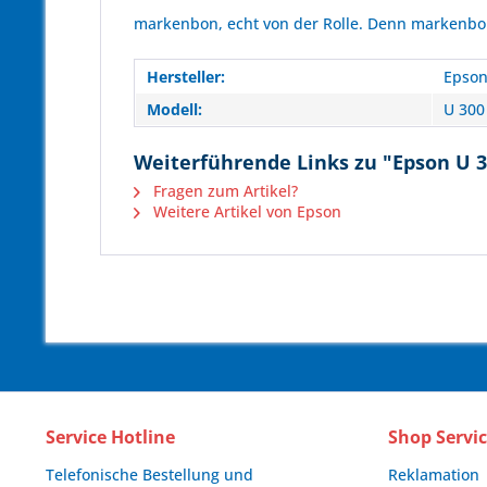
markenbon, echt von der Rolle. Denn markenbon 
Hersteller:
Epso
Modell:
U 300
Weiterführende Links zu "Epson U 30
Fragen zum Artikel?
Weitere Artikel von Epson
Service Hotline
Shop Servi
Telefonische Bestellung und
Reklamation