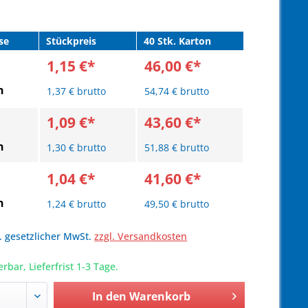
se
Stückpreis
40 Stk. Karton
1,15 €*
46,00 €*
n
1,37 € brutto
54,74 € brutto
1,09 €*
43,60 €*
n
1,30 € brutto
51,88 € brutto
1,04 €*
41,60 €*
n
1,24 € brutto
49,50 € brutto
l. gesetzlicher MwSt.
zzgl. Versandkosten
erbar, Lieferfrist 1-3 Tage.
In den
Warenkorb