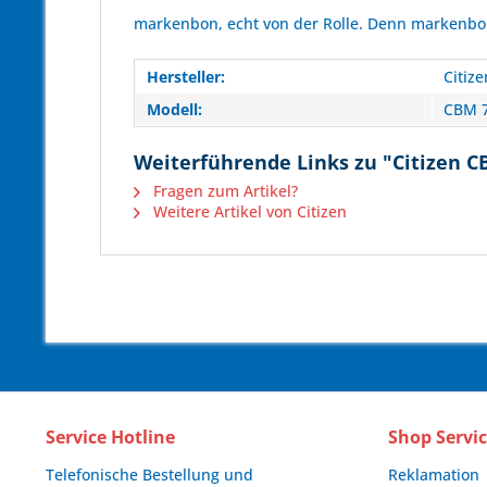
markenbon, echt von der Rolle. Denn markenbon 
Hersteller:
Citize
Modell:
CBM 
Weiterführende Links zu "Citizen CB
Fragen zum Artikel?
Weitere Artikel von Citizen
Service Hotline
Shop Servi
Telefonische Bestellung und
Reklamation