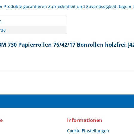
Produkte garantieren Zufriedenheit und Zuverlässigkeit, tagein 
n
730
M 730 Papierrollen 76/42/17 Bonrollen holzfrei [
ce
Informationen
Cookie Einstellungen