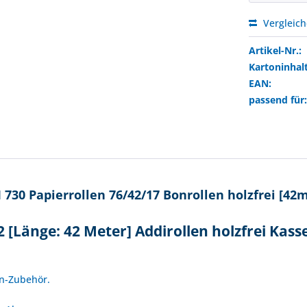
Vergleic
Artikel-Nr.:
Kartoninhalt
EAN:
passend für
730 Papierrollen 76/42/17 Bonrollen holzfrei [42m
 [Länge: 42 Meter] Addirollen holzfrei Kass
!
en-Zubehör.