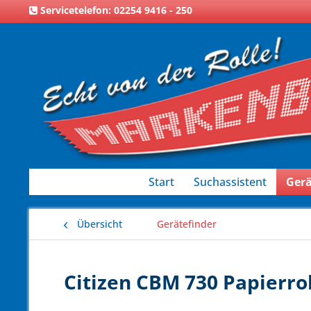
Servicetelefon: 02254 9416 - 250
Start
Suchassistent
Gerä
Übersicht
Gerätefinder
Citizen CBM 730 Papierrol