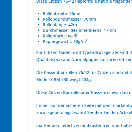
Diese Citizen 76/42 Papierrolle hat die folgen
Rollenbreite: 76mm
Rollendurchmesser: 70mm
Rollenlänge: 42m
Durchmesser des Innenkerns: 17mm
Rollenfarbe: weiß
Papiergewicht: 60g/m²
Für Citizen Nadel- und Typendruckgeräte sind 
Qualitätsbon aus Normalpapier für Ihren Citize
Die Kassenbonrollen 76/42 für Citizen sind mit 
Modell CBM 730 wiegt 204g.
Diese Citizen Bonrolle oder Kassenrollewird in d
Immer auf der sicheren Seite mit dem marken
zurückgeben, egal wann! Senden Sie den Artikel
markenbon liefert versandkostenfrei innerhalb