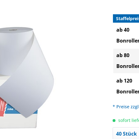
Staffelprei
ab 40
Bonrolle
ab 80
Bonrolle
ab 120
Bonrolle
* Preise zzg
sofort lief