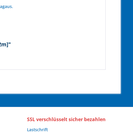
tagaus.
42m]"
SSL verschlüsselt sicher bezahlen
Lastschrift