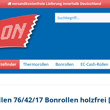
versandkostenfreie Lieferung innerhalb Deutschland
tefinder
Thermorollen
Bonrollen
EC-Cash-Rollen
len 76/42/17 Bonrollen holzfrei