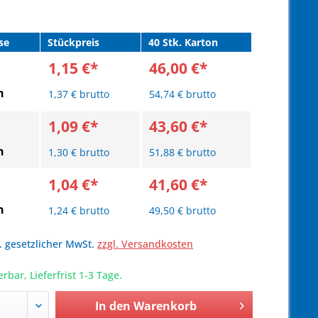
se
Stückpreis
40 Stk. Karton
1,15 €*
46,00 €*
n
1,37 € brutto
54,74 € brutto
1,09 €*
43,60 €*
n
1,30 € brutto
51,88 € brutto
1,04 €*
41,60 €*
n
1,24 € brutto
49,50 € brutto
l. gesetzlicher MwSt.
zzgl. Versandkosten
erbar, Lieferfrist 1-3 Tage.
In den
Warenkorb