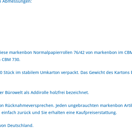
den Abmessungen:
diese markenbon Normalpapierrollen 76/42 von markenbon im CBM 
n CBM 730.
40 Stück im stabilem Umkarton verpackt. Das Gewicht des Kartons b
er Bürowelt als Addirolle holzfrei bezeichnet.
bon Rücknahmeversprechen. Jeden ungebrauchten markenbon Arti
 einfach zurück und Sie erhalten eine Kaufpreiserstattung.
 von Deutschland.