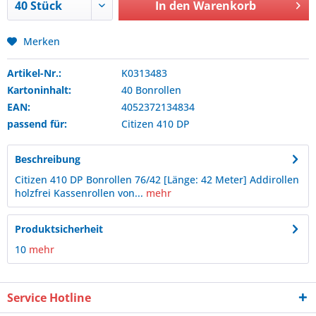
In den
Warenkorb
Merken
Artikel-Nr.:
K0313483
Kartoninhalt:
40 Bonrollen
EAN:
4052372134834
passend für:
Citizen
410 DP
Beschreibung
Citizen 410 DP Bonrollen 76/42 [Länge: 42 Meter] Addirollen
holzfrei Kassenrollen von...
mehr
Produktsicherheit
10
mehr
Service Hotline