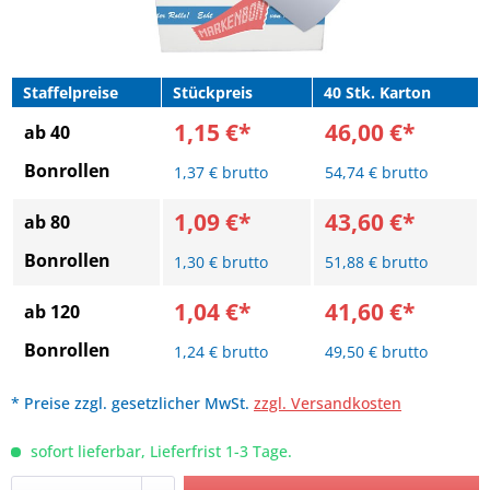
Staffelpreise
Stückpreis
40 Stk. Karton
1,15 €*
46,00 €*
ab 40
Bonrollen
1,37 € brutto
54,74 € brutto
1,09 €*
43,60 €*
ab 80
Bonrollen
1,30 € brutto
51,88 € brutto
1,04 €*
41,60 €*
ab 120
Bonrollen
1,24 € brutto
49,50 € brutto
* Preise zzgl. gesetzlicher MwSt.
zzgl. Versandkosten
sofort lieferbar, Lieferfrist 1-3 Tage.