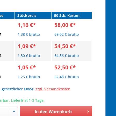
se
Stückpreis
50 Stk. Karton
1,16 €*
58,00 €*
n
1,38 € brutto
69,02 € brutto
1,09 €*
54,50 €*
n
1,30 € brutto
64,86 € brutto
1,05 €*
52,50 €*
n
1,25 € brutto
62,48 € brutto
l. gesetzlicher MwSt.
zzgl. Versandkosten
erbar, Lieferfrist 1-3 Tage.
In den
Warenkorb