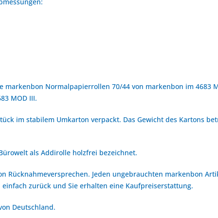
 Abmessungen:
e markenbon Normalpapierrollen 70/44 von markenbon im 4683 MOD
83 MOD III.
tück im stabilem Umkarton verpackt. Das Gewicht des Kartons betr
ürowelt als Addirolle holzfrei bezeichnet.
bon Rücknahmeversprechen. Jeden ungebrauchten markenbon Arti
 einfach zurück und Sie erhalten eine Kaufpreiserstattung.
 von Deutschland.