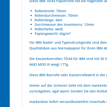
Diese IBM 70/44 Papierrolle hat die folgenden
Rollenbreite: 70mm
Rollendurchmesser: 70mm
Rollenlänge: 44m
Durchmesser des Innenkerns: 12mm
Rollenfarbe: weiß
Papiergewicht: 60g/m²
Für IBM Nadel- und Typendruckgeräte sind dies
Qualitätsbon aus Normalpapier für Ihren IBM 46
Die Kassenbonrollen 70/44 für IBM sind mit 50 S
4683 MOD III wiegt 177g.
Diese IBM Bonrolle oder Kassenrollewird in der B
Immer auf der sicheren Seite mit dem marken
zurückgeben, egal wann! Senden Sie den Artikel
markenbon liefert versandkostenfrei innerhalb