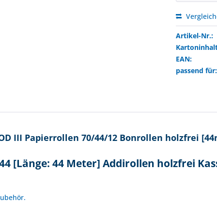
Vergleic
Artikel-Nr.:
Kartoninhalt
EAN:
passend für
 III Papierrollen 70/44/12 Bonrollen holzfrei [44
4 [Länge: 44 Meter] Addirollen holzfrei Ka
!
Zubehör.