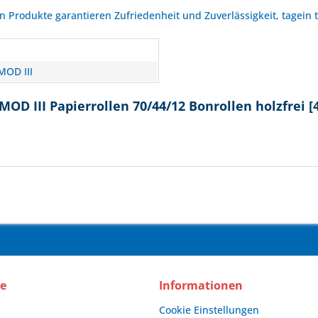
Produkte garantieren Zufriedenheit und Zuverlässigkeit, tagein 
MOD III
OD III Papierrollen 70/44/12 Bonrollen holzfrei [
ce
Informationen
Cookie Einstellungen