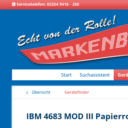
Servicetelefon: 02254 9416 - 250
Start
Suchassistent
Gerä
Übersicht
Gerätefinder
IBM 4683 MOD III Papierro