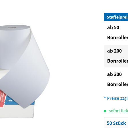
Staffelprei
ab 50
Bonrolle
ab 200
Bonrolle
ab 300
Bonrolle
* Preise zzg
sofort lief