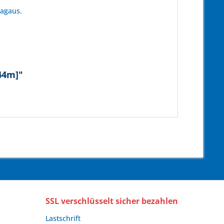
tagaus.
44m]"
SSL verschlüsselt sicher bezahlen
Lastschrift