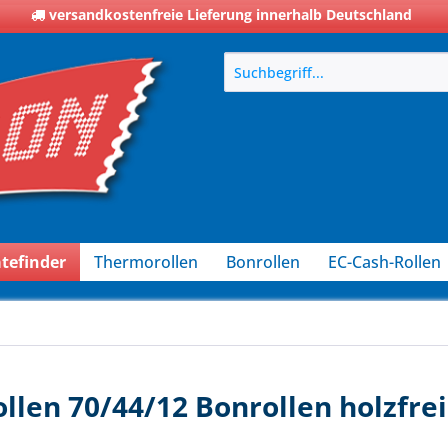
versandkostenfreie Lieferung innerhalb Deutschland
tefinder
Thermorollen
Bonrollen
EC-Cash-Rollen
llen 70/44/12 Bonrollen holzfrei