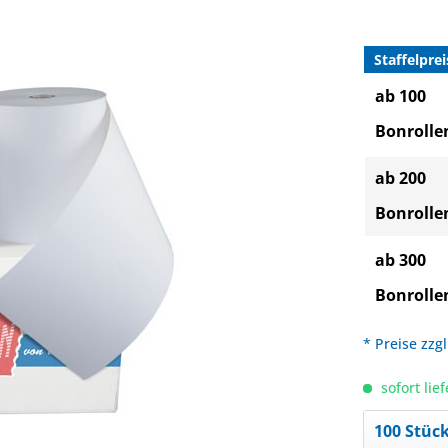
Staffelprei
ab 100
Bonrolle
ab 200
Bonrolle
ab 300
Bonrolle
* Preise zzg
sofort lief