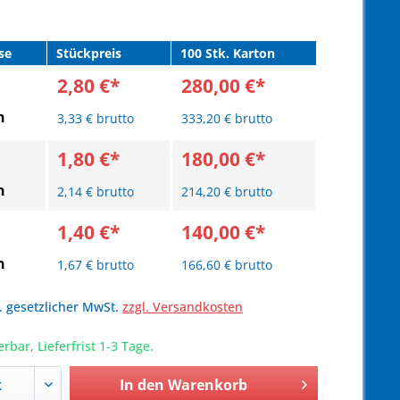
se
Stückpreis
100 Stk. Karton
2,80 €*
280,00 €*
n
3,33 € brutto
333,20 € brutto
1,80 €*
180,00 €*
n
2,14 € brutto
214,20 € brutto
1,40 €*
140,00 €*
n
1,67 € brutto
166,60 € brutto
l. gesetzlicher MwSt.
zzgl. Versandkosten
erbar, Lieferfrist 1-3 Tage.
In den
Warenkorb