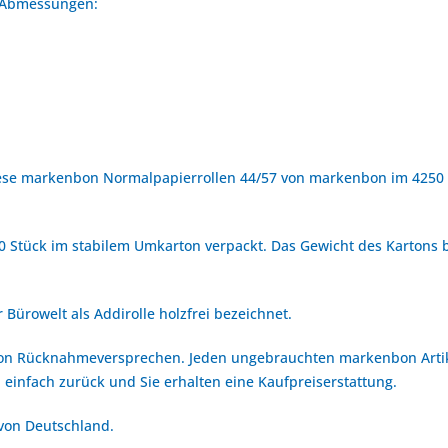
n Abmessungen:
ese markenbon Normalpapierrollen 44/57 von markenbon im 4250 g
0 Stück im stabilem Umkarton verpackt. Das Gewicht des Kartons be
 Bürowelt als Addirolle holzfrei bezeichnet.
bon Rücknahmeversprechen. Jeden ungebrauchten markenbon Arti
 einfach zurück und Sie erhalten eine Kaufpreiserstattung.
 von Deutschland.