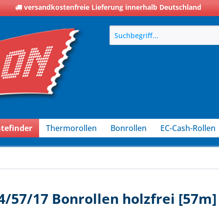
versandkostenfreie Lieferung innerhalb Deutschland
tefinder
Thermorollen
Bonrollen
EC-Cash-Rollen
4/57/17 Bonrollen holzfrei [57m]