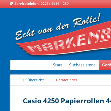
Servicetelefon: 02254 9416 - 250
Start
Suchassistent
Gerä
Übersicht
Gerätefinder
Casio 4250 Papierrollen 4