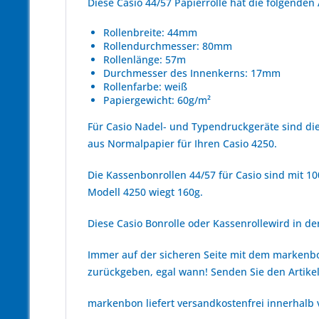
Diese Casio 44/57 Papierrolle hat die folgende
Rollenbreite: 44mm
Rollendurchmesser: 80mm
Rollenlänge: 57m
Durchmesser des Innenkerns: 17mm
Rollenfarbe: weiß
Papiergewicht: 60g/m²
Für Casio Nadel- und Typendruckgeräte sind di
aus Normalpapier für Ihren Casio 4250.
Die Kassenbonrollen 44/57 für Casio sind mit 10
Modell 4250 wiegt 160g.
Diese Casio Bonrolle oder Kassenrollewird in der
Immer auf der sicheren Seite mit dem marken
zurückgeben, egal wann! Senden Sie den Artikel
markenbon liefert versandkostenfrei innerhalb