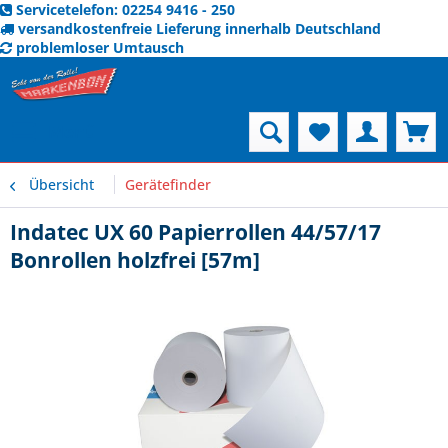
Servicetelefon: 02254 9416 - 250
versandkostenfreie Lieferung innerhalb Deutschland
problemloser Umtausch
Menü
Übersicht
Gerätefinder
Indatec UX 60 Papierrollen 44/57/17
Bonrollen holzfrei [57m]