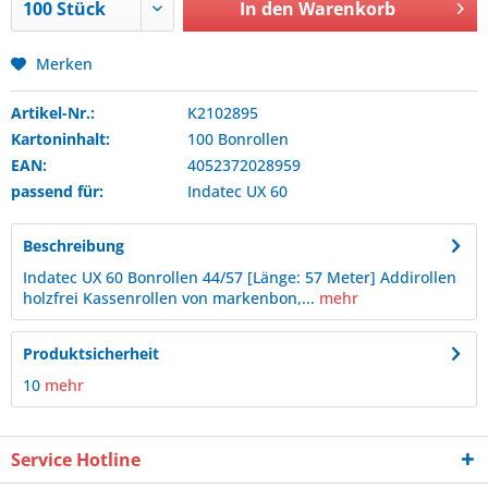
In den
Warenkorb
Merken
Artikel-Nr.:
K2102895
Kartoninhalt:
100 Bonrollen
EAN:
4052372028959
passend für:
Indatec
UX 60
Beschreibung
Indatec UX 60 Bonrollen 44/57 [Länge: 57 Meter] Addirollen
holzfrei Kassenrollen von markenbon,...
mehr
Produktsicherheit
10
mehr
Service Hotline