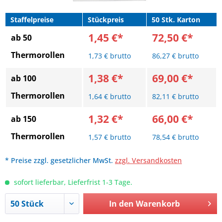
Staffelpreise
Stückpreis
50 Stk. Karton
1,45 €*
72,50 €*
ab 50
Thermorollen
1,73 € brutto
86,27 € brutto
1,38 €*
69,00 €*
ab 100
Thermorollen
1,64 € brutto
82,11 € brutto
1,32 €*
66,00 €*
ab 150
Thermorollen
1,57 € brutto
78,54 € brutto
* Preise zzgl. gesetzlicher MwSt.
zzgl. Versandkosten
sofort lieferbar, Lieferfrist 1-3 Tage.
In den
Warenkorb