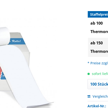
Staffelprei
ab 100
Thermoro
ab 150
Thermoro
* Preise zzg
sofort lief
Vergleic
Artikel-Nr.: