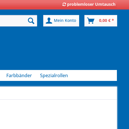
problemloser Umtausch
Mein Konto
0,00 € *
Farbbänder
Spezialrollen