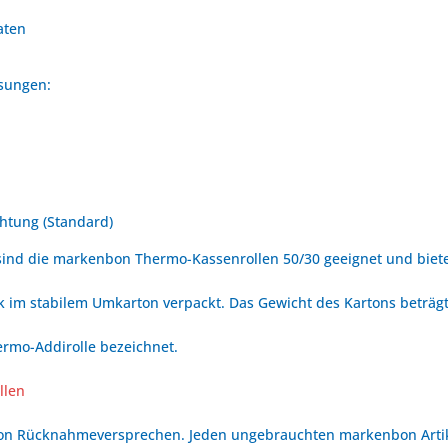
aten
ssungen:
htung (Standard)
ind die markenbon Thermo-Kassenrollen 50/30 geeignet und biete
 im stabilem Umkarton verpackt. Das Gewicht des Kartons beträgt 
ermo-Addirolle bezeichnet.
llen
bon Rücknahmeversprechen. Jeden ungebrauchten markenbon Arti