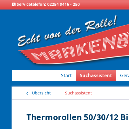
Servicetelefon: 02254 9416 - 250
Start
Suchassistent
Ger
Übersicht
Suchassistent
Thermorollen 50/30/12 Bi