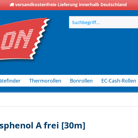
versandkostenfreie Lieferung innerhalb Deutschland
ätefinder
Thermorollen
Bonrollen
EC-Cash-Rollen
sphenol A frei [30m]