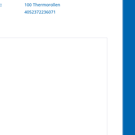
:
100 Thermorollen
4052372236071