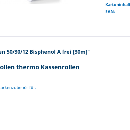
Kartoninhalt
EAN:
 50/30/12 Bisphenol A frei [30m]"
ollen thermo Kassenrollen
!
 Markenzubehör für: