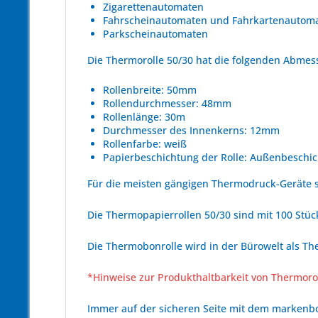
Zigarettenautomaten
Fahrscheinautomaten und Fahrkartenautom
Parkscheinautomaten
Die Thermorolle 50/30 hat die folgenden Abme
Rollenbreite: 50mm
Rollendurchmesser: 48mm
Rollenlänge: 30m
Durchmesser des Innenkerns: 12mm
Rollenfarbe: weiß
Papierbeschichtung der Rolle: Außenbeschic
Für die meisten gängigen Thermodruck-Geräte s
Die Thermopapierrollen 50/30 sind mit 100 Stück
Die Thermobonrolle wird in der Bürowelt als Th
*Hinweise zur Produkthaltbarkeit von Thermoro
Immer auf der sicheren Seite mit dem marken