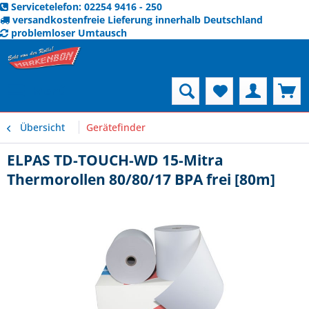
Servicetelefon: 02254 9416 - 250
versandkostenfreie Lieferung innerhalb Deutschland
problemloser Umtausch
Menü
Übersicht
Gerätefinder
ELPAS TD-TOUCH-WD 15-Mitra
Thermorollen 80/80/17 BPA frei [80m]