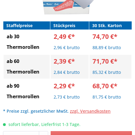
Staffelpreise
Stückpreis
30 Stk. Karton
2,49 €*
74,70 €*
ab 30
Thermorollen
2,96 € brutto
88,89 € brutto
2,39 €*
71,70 €*
ab 60
Thermorollen
2,84 € brutto
85,32 € brutto
2,29 €*
68,70 €*
ab 90
Thermorollen
2,73 € brutto
81,75 € brutto
* Preise zzgl. gesetzlicher MwSt.
zzgl. Versandkosten
sofort lieferbar, Lieferfrist 1-3 Tage.