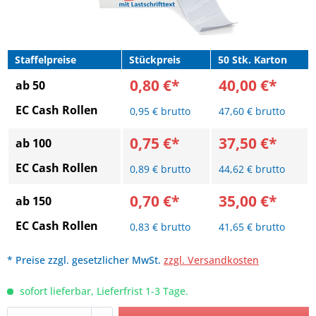
Staffelpreise
Stückpreis
50 Stk. Karton
0,80 €*
40,00 €*
ab 50
EC Cash Rollen
0,95 € brutto
47,60 € brutto
0,75 €*
37,50 €*
ab 100
EC Cash Rollen
0,89 € brutto
44,62 € brutto
0,70 €*
35,00 €*
ab 150
EC Cash Rollen
0,83 € brutto
41,65 € brutto
* Preise zzgl. gesetzlicher MwSt.
zzgl. Versandkosten
sofort lieferbar, Lieferfrist 1-3 Tage.