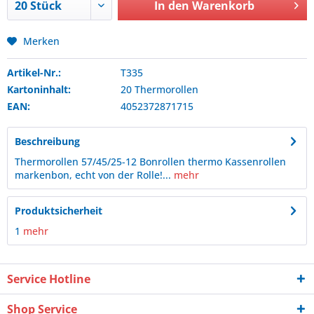
In den
Warenkorb
Merken
Artikel-Nr.:
T335
Kartoninhalt:
20 Thermorollen
EAN:
4052372871715
Beschreibung
Thermorollen 57/45/25-12 Bonrollen thermo Kassenrollen
markenbon, echt von der Rolle!...
mehr
Produktsicherheit
1
mehr
Service Hotline
Shop Service