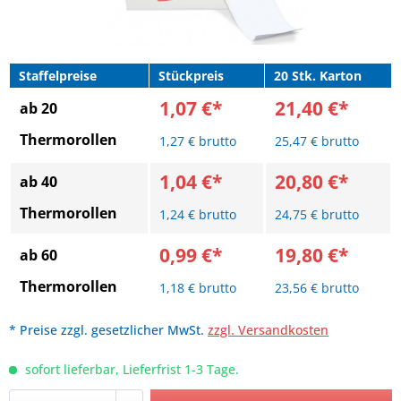
Staffelpreise
Stückpreis
20 Stk. Karton
1,07 €*
21,40 €*
ab 20
Thermorollen
1,27 € brutto
25,47 € brutto
1,04 €*
20,80 €*
ab 40
Thermorollen
1,24 € brutto
24,75 € brutto
0,99 €*
19,80 €*
ab 60
Thermorollen
1,18 € brutto
23,56 € brutto
* Preise zzgl. gesetzlicher MwSt.
zzgl. Versandkosten
sofort lieferbar, Lieferfrist 1-3 Tage.