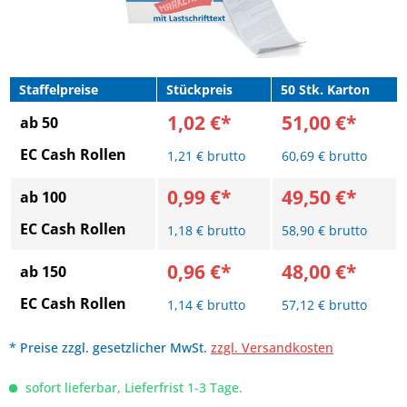
Staffelpreise
Stückpreis
50 Stk. Karton
1,02 €*
51,00 €*
ab 50
EC Cash Rollen
1,21 € brutto
60,69 € brutto
0,99 €*
49,50 €*
ab 100
EC Cash Rollen
1,18 € brutto
58,90 € brutto
0,96 €*
48,00 €*
ab 150
EC Cash Rollen
1,14 € brutto
57,12 € brutto
* Preise zzgl. gesetzlicher MwSt.
zzgl. Versandkosten
sofort lieferbar, Lieferfrist 1-3 Tage.