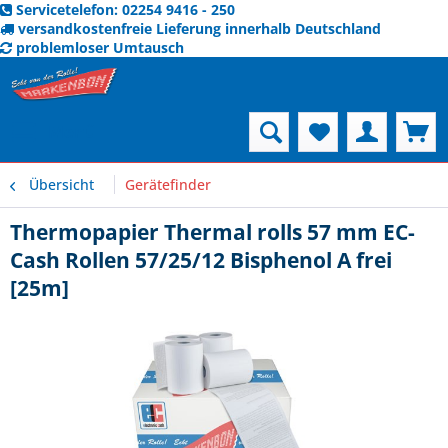
Servicetelefon: 02254 9416 - 250
versandkostenfreie Lieferung innerhalb Deutschland
problemloser Umtausch
Menü
Übersicht
Gerätefinder
Thermopapier Thermal rolls 57 mm EC-
Cash Rollen 57/25/12 Bisphenol A frei
[25m]