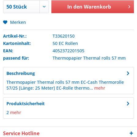
In den
Warenkorb
Merken
Artikel-Nr.:
T33620150
Kartoninhalt:
50 EC Rollen
EAN:
4052372201505
passend für:
Thermopapier
Thermal rolls 57 mm
Beschreibung
Thermopapier Thermal rolls 57 mm EC-Cash Thermorolle
57/25 [Länge: 25 Meter] EC-Rolle thermo...
mehr
Produktsicherheit
2
mehr
Service Hotline