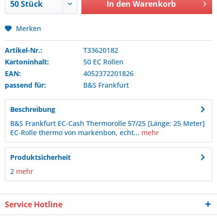
In den
Warenkorb
Merken
Artikel-Nr.:
T33620182
Kartoninhalt:
50 EC Rollen
EAN:
4052372201826
passend für:
B&S
Frankfurt
Beschreibung
B&S Frankfurt EC-Cash Thermorolle 57/25 [Länge: 25 Meter]
EC-Rolle thermo von markenbon, echt...
mehr
Produktsicherheit
2
mehr
Service Hotline