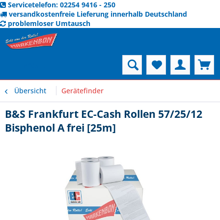
Servicetelefon: 02254 9416 - 250
versandkostenfreie Lieferung innerhalb Deutschland
problemloser Umtausch
Menü
Übersicht
Gerätefinder
B&S Frankfurt EC-Cash Rollen 57/25/12
Bisphenol A frei [25m]