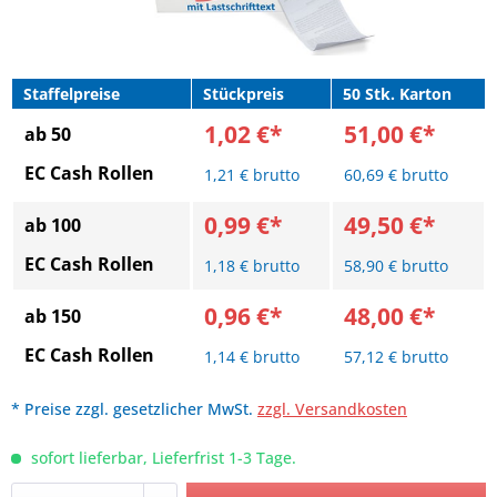
Staffelpreise
Stückpreis
50 Stk. Karton
1,02 €*
51,00 €*
ab 50
EC Cash Rollen
1,21 € brutto
60,69 € brutto
0,99 €*
49,50 €*
ab 100
EC Cash Rollen
1,18 € brutto
58,90 € brutto
0,96 €*
48,00 €*
ab 150
EC Cash Rollen
1,14 € brutto
57,12 € brutto
* Preise zzgl. gesetzlicher MwSt.
zzgl. Versandkosten
sofort lieferbar, Lieferfrist 1-3 Tage.