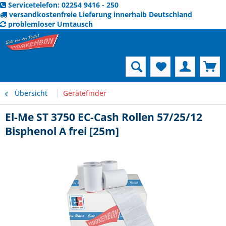
Servicetelefon: 02254 9416 - 250
versandkostenfreie Lieferung innerhalb Deutschland
problemloser Umtausch
Menü
Übersicht
Gerätefinder
El-Me ST 3750 EC-Cash Rollen 57/25/12
Bisphenol A frei [25m]