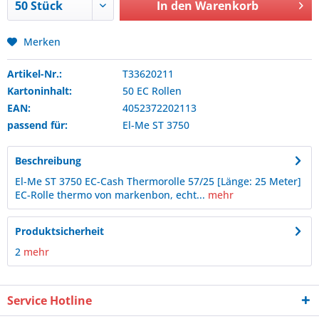
In den
Warenkorb
Merken
Artikel-Nr.:
T33620211
Kartoninhalt:
50 EC Rollen
EAN:
4052372202113
passend für:
El-Me
ST 3750
Beschreibung
El-Me ST 3750 EC-Cash Thermorolle 57/25 [Länge: 25 Meter]
EC-Rolle thermo von markenbon, echt...
mehr
Produktsicherheit
2
mehr
Service Hotline