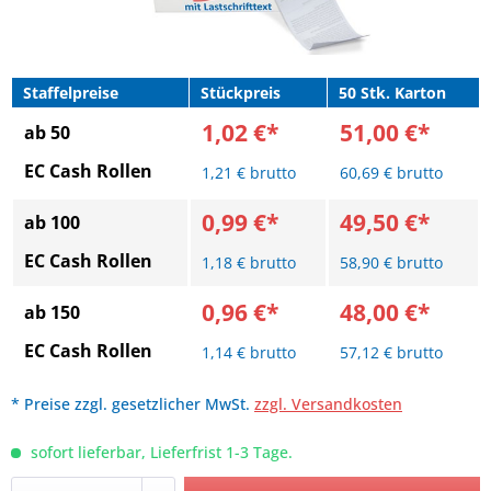
Staffelpreise
Stückpreis
50 Stk. Karton
1,02 €*
51,00 €*
ab 50
EC Cash Rollen
1,21 € brutto
60,69 € brutto
0,99 €*
49,50 €*
ab 100
EC Cash Rollen
1,18 € brutto
58,90 € brutto
0,96 €*
48,00 €*
ab 150
EC Cash Rollen
1,14 € brutto
57,12 € brutto
* Preise zzgl. gesetzlicher MwSt.
zzgl. Versandkosten
sofort lieferbar, Lieferfrist 1-3 Tage.