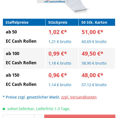
Staffelpreise
Stückpreis
50 Stk. Karton
1,02 €*
51,00 €*
ab 50
EC Cash Rollen
1,21 € brutto
60,69 € brutto
0,99 €*
49,50 €*
ab 100
EC Cash Rollen
1,18 € brutto
58,90 € brutto
0,96 €*
48,00 €*
ab 150
EC Cash Rollen
1,14 € brutto
57,12 € brutto
* Preise zzgl. gesetzlicher MwSt.
zzgl. Versandkosten
sofort lieferbar, Lieferfrist 1-3 Tage.