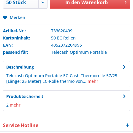
In den
Warenkorb
Merken
Artikel-Nr.:
T33620499
Kartoninhalt:
50 EC Rollen
EAN:
4052372204995
passend für:
Telecash
Optimum Portable
Beschreibung
Telecash Optimum Portable EC-Cash Thermorolle 57/25
[Länge: 25 Meter] EC-Rolle thermo von...
mehr
Produktsicherheit
2
mehr
Service Hotline