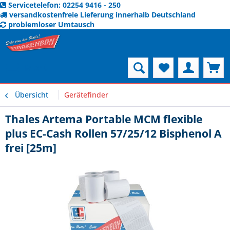
Servicetelefon: 02254 9416 - 250
versandkostenfreie Lieferung innerhalb Deutschland
problemloser Umtausch
Menü
Übersicht
Gerätefinder
Thales Artema Portable MCM flexible
plus EC-Cash Rollen 57/25/12 Bisphenol A
frei [25m]