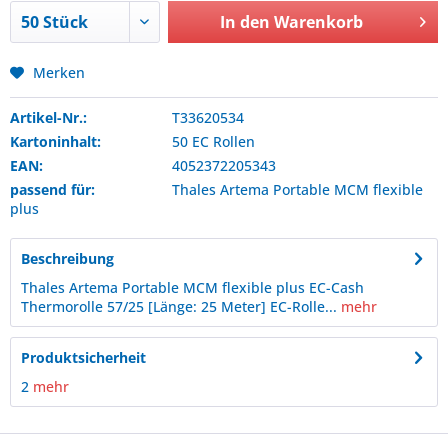
In den
Warenkorb
Merken
Artikel-Nr.:
T33620534
Kartoninhalt:
50 EC Rollen
EAN:
4052372205343
passend für:
Thales
Artema Portable MCM flexible
plus
Beschreibung
Thales Artema Portable MCM flexible plus EC-Cash
Thermorolle 57/25 [Länge: 25 Meter] EC-Rolle...
mehr
Produktsicherheit
2
mehr