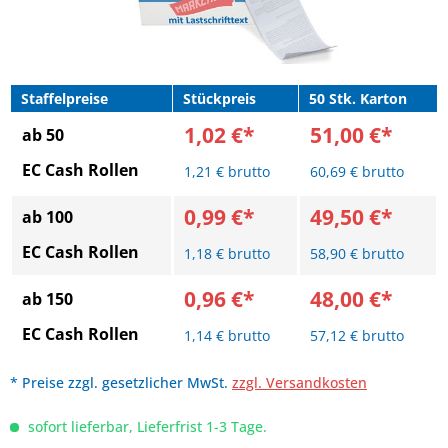
Staffelpreise
Stückpreis
50 Stk. Karton
1,02 €*
51,00 €*
ab 50
EC Cash Rollen
1,21 € brutto
60,69 € brutto
0,99 €*
49,50 €*
ab 100
EC Cash Rollen
1,18 € brutto
58,90 € brutto
0,96 €*
48,00 €*
ab 150
EC Cash Rollen
1,14 € brutto
57,12 € brutto
* Preise zzgl. gesetzlicher MwSt.
zzgl. Versandkosten
sofort lieferbar, Lieferfrist 1-3 Tage.