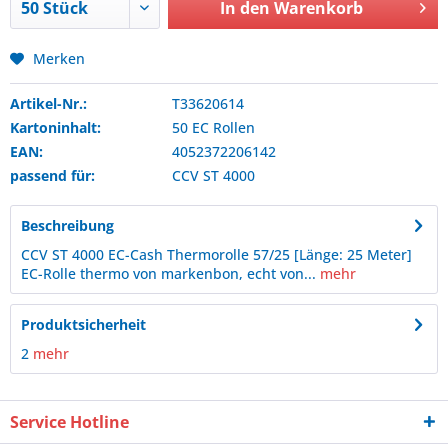
In den
Warenkorb
Merken
Artikel-Nr.:
T33620614
Kartoninhalt:
50 EC Rollen
EAN:
4052372206142
passend für:
CCV
ST 4000
Beschreibung
CCV ST 4000 EC-Cash Thermorolle 57/25 [Länge: 25 Meter]
EC-Rolle thermo von markenbon, echt von...
mehr
Produktsicherheit
2
mehr
Service Hotline