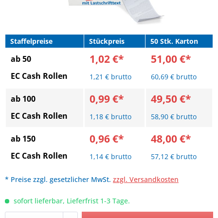
Staffelpreise
Stückpreis
50 Stk. Karton
1,02 €*
51,00 €*
ab 50
EC Cash Rollen
1,21 € brutto
60,69 € brutto
0,99 €*
49,50 €*
ab 100
EC Cash Rollen
1,18 € brutto
58,90 € brutto
0,96 €*
48,00 €*
ab 150
EC Cash Rollen
1,14 € brutto
57,12 € brutto
* Preise zzgl. gesetzlicher MwSt.
zzgl. Versandkosten
sofort lieferbar, Lieferfrist 1-3 Tage.