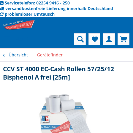
Servicetelefon: 02254 9416 - 250
versandkostenfreie Lieferung innerhalb Deutschland
problemloser Umtausch
Menü
Übersicht
Gerätefinder
CCV ST 4000 EC-Cash Rollen 57/25/12
Bisphenol A frei [25m]