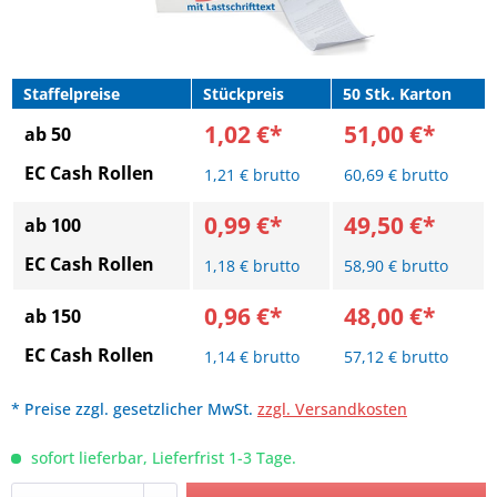
Staffelpreise
Stückpreis
50 Stk. Karton
1,02 €*
51,00 €*
ab 50
EC Cash Rollen
1,21 € brutto
60,69 € brutto
0,99 €*
49,50 €*
ab 100
EC Cash Rollen
1,18 € brutto
58,90 € brutto
0,96 €*
48,00 €*
ab 150
EC Cash Rollen
1,14 € brutto
57,12 € brutto
* Preise zzgl. gesetzlicher MwSt.
zzgl. Versandkosten
sofort lieferbar, Lieferfrist 1-3 Tage.