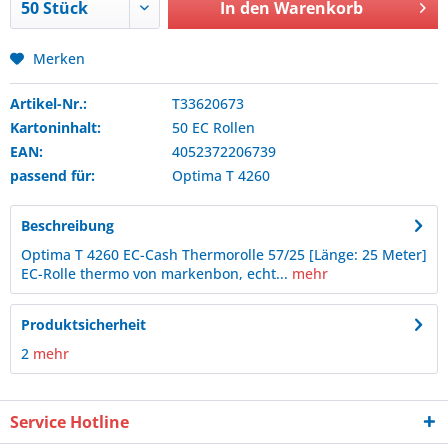
In den
Warenkorb
Merken
Artikel-Nr.:
T33620673
Kartoninhalt:
50 EC Rollen
EAN:
4052372206739
passend für:
Optima
T 4260
Beschreibung
Optima T 4260 EC-Cash Thermorolle 57/25 [Länge: 25 Meter]
EC-Rolle thermo von markenbon, echt...
mehr
Produktsicherheit
2
mehr
Service Hotline