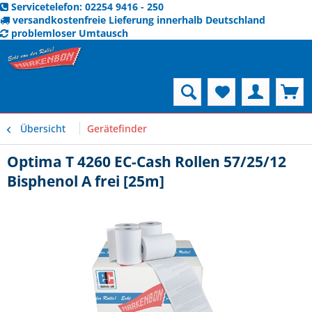
Servicetelefon: 02254 9416 - 250
versandkostenfreie Lieferung innerhalb Deutschland
problemloser Umtausch
Menü
Übersicht
Gerätefinder
Optima T 4260 EC-Cash Rollen 57/25/12
Bisphenol A frei [25m]