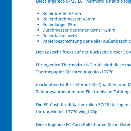
Diese Ingenico 57/25 EC Thermorolle hat die f
Rollenbreite: 57mm
Rollendurchmesser: 45mm
Rollenlänge: 25m
Durchmesser des Innenkerns: 12mm
Rollenfarbe: weiß
Papierbeschichtung der Rolle: Außenbeschic
Den Lastschrifttext auf der Rückseite dieser EC-
Für Ingenico Thermodruck-Geräte sind diese ma
Thermopapier für Ihren Ingenico I 7770.
markenbon ist Ihr Lieferant für Qualitäts- und
Zahlungsautomaten und Elektronische Zahlungs
Die EC-Cash Kreditkartenrollen 57/25 für Ingeni
für das Modell I 7770 wiegt 76g.
Diese Ingenico EC-Cash Rolle finden Sie in Öst