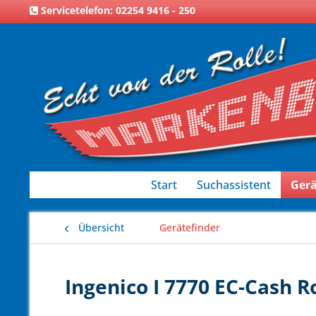
Servicetelefon: 02254 9416 - 250
Start
Suchassistent
Gerä
Übersicht
Gerätefinder
Ingenico I 7770 EC-Cash R