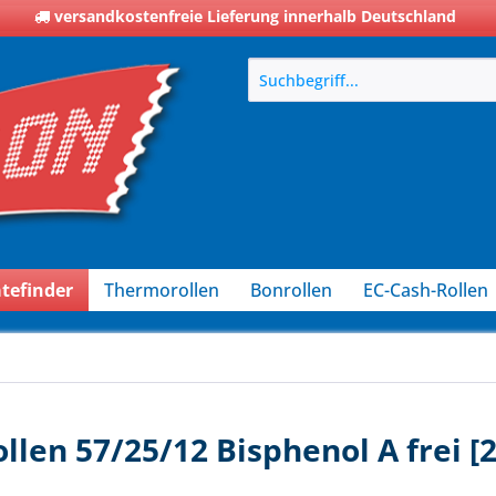
versandkostenfreie Lieferung innerhalb Deutschland
tefinder
Thermorollen
Bonrollen
EC-Cash-Rollen
ollen 57/25/12 Bisphenol A frei [