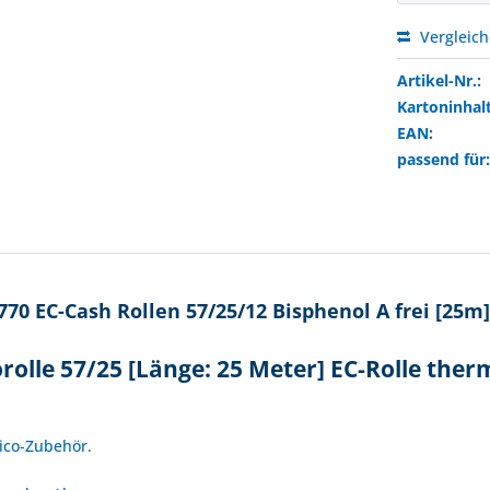
Vergleic
Artikel-Nr.:
Kartoninhalt
EAN:
passend für
70 EC-Cash Rollen 57/25/12 Bisphenol A frei [25m]
rolle 57/25 [Länge: 25 Meter] EC-Rolle the
!
nico-Zubehör.