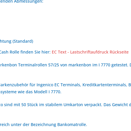
olgenden Abmessungen:
htung (Standard)
Cash Rolle finden Sie hier:
EC Text - Lastschriftaufdruck Rückseite
rkenbon Terminalrollen 57/25 von markenbon im I 7770 getestet. 
 Markenzubehör für Ingenico EC Terminals, Kreditkartenterminals,
systeme wie das Modell I 7770.
co sind mit 50 Stück im stabilem Umkarton verpackt. Das Gewicht d
erreich unter der Bezeichnung Bankomatrolle.