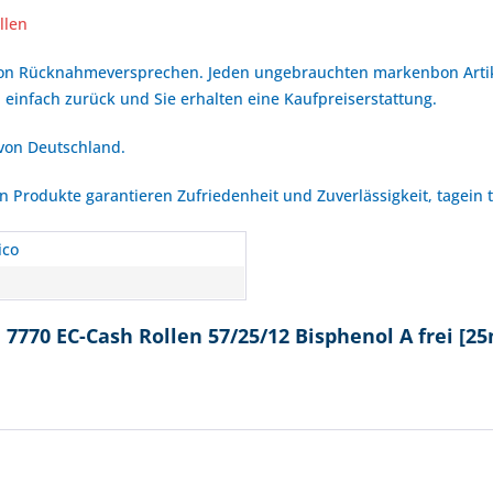
llen
bon Rücknahmeversprechen. Jeden ungebrauchten markenbon Arti
 einfach zurück und Sie erhalten eine Kaufpreiserstattung.
 von Deutschland.
Produkte garantieren Zufriedenheit und Zuverlässigkeit, tagein 
ico
 7770 EC-Cash Rollen 57/25/12 Bisphenol A frei [2