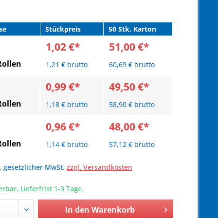
se
Stückpreis
50 Stk. Karton
1,02 €*
51,00 €*
Rollen
1,21 € brutto
60,69 € brutto
0,99 €*
49,50 €*
Rollen
1,18 € brutto
58,90 € brutto
0,96 €*
48,00 €*
Rollen
1,14 € brutto
57,12 € brutto
l. gesetzlicher MwSt.
zzgl. Versandkosten
erbar, Lieferfrist 1-3 Tage.
In den
Warenkorb