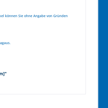
kel können Sie ohne Angabe von Gründen
tagaus.
5m]"