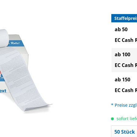
Staffelprei
ab 50
EC Cash 
ab 100
EC Cash 
ab 150
EC Cash 
* Preise zzg
sofort lief