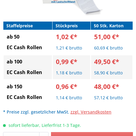
Staffelpreise
Stückpreis
50 Stk. Karton
1,02 €*
51,00 €*
ab 50
EC Cash Rollen
1,21 € brutto
60,69 € brutto
0,99 €*
49,50 €*
ab 100
EC Cash Rollen
1,18 € brutto
58,90 € brutto
0,96 €*
48,00 €*
ab 150
EC Cash Rollen
1,14 € brutto
57,12 € brutto
* Preise zzgl. gesetzlicher MwSt.
zzgl. Versandkosten
sofort lieferbar, Lieferfrist 1-3 Tage.