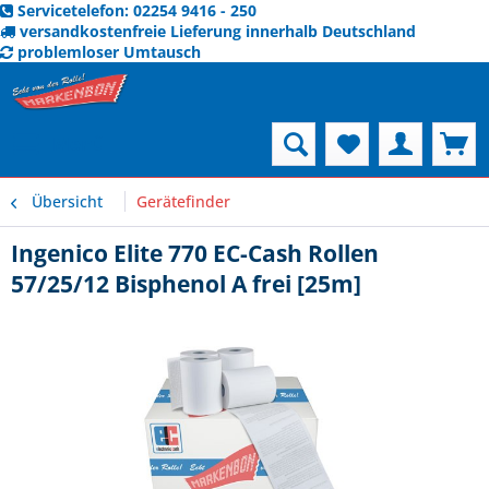
Servicetelefon: 02254 9416 - 250
versandkostenfreie Lieferung innerhalb Deutschland
problemloser Umtausch
Menü
Übersicht
Gerätefinder
Ingenico Elite 770 EC-Cash Rollen
57/25/12 Bisphenol A frei [25m]