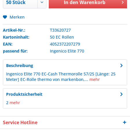
In den
Warenkorb
Merken
Artikel-Nr.:
T33620727
Kartoninhalt:
50 EC Rollen
EAN:
4052372207279
passend für:
Ingenico
Elite 770
Beschreibung
Ingenico Elite 770 EC-Cash Thermorolle 57/25 [Länge: 25
Meter] EC-Rolle thermo von markenbon,...
mehr
Produktsicherheit
2
mehr
Service Hotline