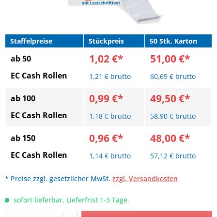
Staffelpreise
Stückpreis
50 Stk. Karton
1,02 €*
51,00 €*
ab 50
EC Cash Rollen
1,21 € brutto
60,69 € brutto
0,99 €*
49,50 €*
ab 100
EC Cash Rollen
1,18 € brutto
58,90 € brutto
0,96 €*
48,00 €*
ab 150
EC Cash Rollen
1,14 € brutto
57,12 € brutto
* Preise zzgl. gesetzlicher MwSt.
zzgl. Versandkosten
sofort lieferbar, Lieferfrist 1-3 Tage.