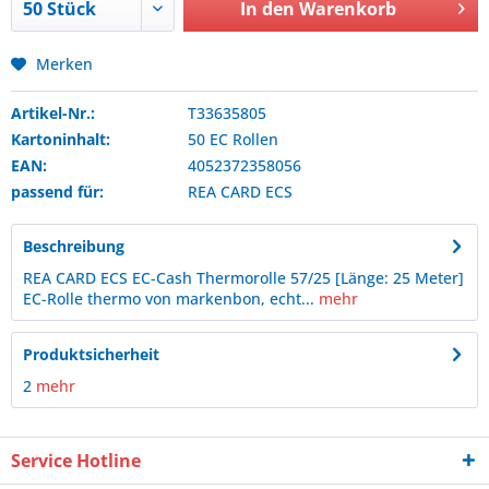
In den
Warenkorb
Merken
Artikel-Nr.:
T33635805
Kartoninhalt:
50 EC Rollen
EAN:
4052372358056
passend für:
REA CARD
ECS
Beschreibung
REA CARD ECS EC-Cash Thermorolle 57/25 [Länge: 25 Meter]
EC-Rolle thermo von markenbon, echt...
mehr
Produktsicherheit
2
mehr
Service Hotline