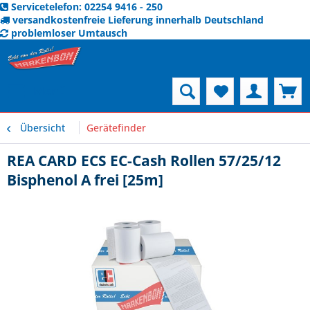
Servicetelefon: 02254 9416 - 250
versandkostenfreie Lieferung innerhalb Deutschland
problemloser Umtausch
Menü
Übersicht
Gerätefinder
REA CARD ECS EC-Cash Rollen 57/25/12
Bisphenol A frei [25m]