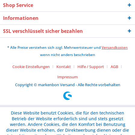
Shop Service
Informationen
SSL verschlüsselt sicher bezahlen
* Alle Preise verstehen sich zzgl. Mehrwertsteuer und
Versandkosten
wenn nicht anders beschrieben
Cookie Einstellungen
Kontakt
Hilfe / Support
AGB
Impressum
Copyright © markenbon Versand - Alle Rechte vorbehalten
Diese Website benutzt Cookies, die für den technischen
Betrieb der Website erforderlich sind und stets gesetzt
werden. Andere Cookies, die den Komfort bei Benutzung
dieser Website erhöhen, der Direktwerbung dienen oder die