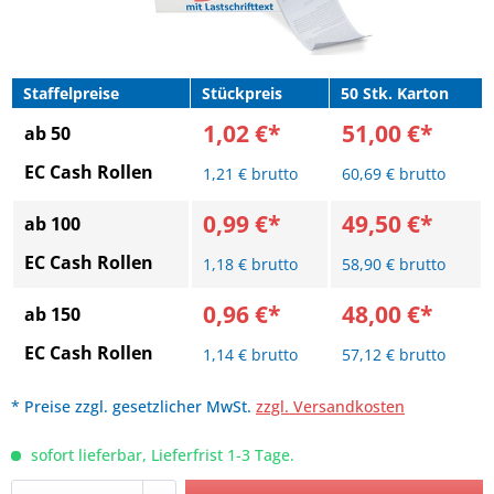
Staffelpreise
Stückpreis
50 Stk. Karton
1,02 €*
51,00 €*
ab 50
EC Cash Rollen
1,21 € brutto
60,69 € brutto
0,99 €*
49,50 €*
ab 100
EC Cash Rollen
1,18 € brutto
58,90 € brutto
0,96 €*
48,00 €*
ab 150
EC Cash Rollen
1,14 € brutto
57,12 € brutto
* Preise zzgl. gesetzlicher MwSt.
zzgl. Versandkosten
sofort lieferbar, Lieferfrist 1-3 Tage.