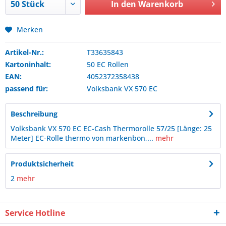
In den
Warenkorb
Merken
Artikel-Nr.:
T33635843
Kartoninhalt:
50 EC Rollen
EAN:
4052372358438
passend für:
Volksbank
VX 570 EC
Beschreibung
Volksbank VX 570 EC EC-Cash Thermorolle 57/25 [Länge: 25
Meter] EC-Rolle thermo von markenbon,...
mehr
Produktsicherheit
2
mehr
Service Hotline