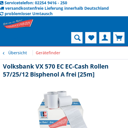
Servicetelefon: 02254 9416 - 250
versandkostenfreie Lieferung innerhalb Deutschland
problemloser Umtausch
Menü
Übersicht
Gerätefinder
Volksbank VX 570 EC EC-Cash Rollen
57/25/12 Bisphenol A frei [25m]