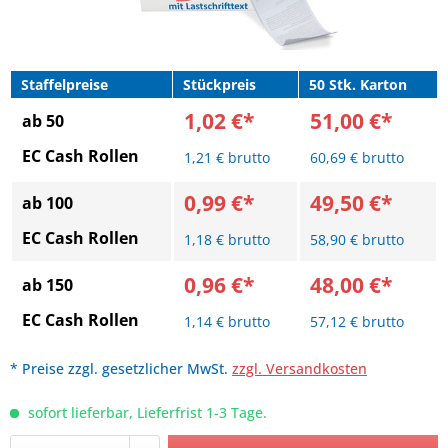
Staffelpreise
Stückpreis
50 Stk. Karton
1,02 €*
51,00 €*
ab 50
EC Cash Rollen
1,21 € brutto
60,69 € brutto
0,99 €*
49,50 €*
ab 100
EC Cash Rollen
1,18 € brutto
58,90 € brutto
0,96 €*
48,00 €*
ab 150
EC Cash Rollen
1,14 € brutto
57,12 € brutto
* Preise zzgl. gesetzlicher MwSt.
zzgl. Versandkosten
sofort lieferbar, Lieferfrist 1-3 Tage.