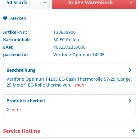
In den
Warenkorb
Merken
Artikel-Nr.:
T33635900
Kartoninhalt:
50 EC Rollen
EAN:
4052372359008
passend für:
Verifone
Optimun T4205
Beschreibung
Verifone Optimun T4205 EC-Cash Thermorolle 57/25 [Länge:
25 Meter] EC-Rolle thermo von...
mehr
Produktsicherheit
2
mehr
Service Hotline