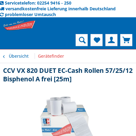
Servicetelefon: 02254 9416 - 250
versandkostenfreie Lieferung innerhalb Deutschland
problemloser Umtausch
Menü
Übersicht
Gerätefinder
CCV VX 820 DUET EC-Cash Rollen 57/25/12
Bisphenol A frei [25m]