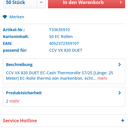
In den
Warenkorb
Merken
Artikel-Nr.:
T33635910
Kartoninhalt:
50 EC Rollen
EAN:
4052372359107
passend für:
CCV
VX 820 DUET
Beschreibung
CCV VX 820 DUET EC-Cash Thermorolle 57/25 [Länge: 25
Meter] EC-Rolle thermo von markenbon, echt...
mehr
Produktsicherheit
2
mehr
Service Hotline