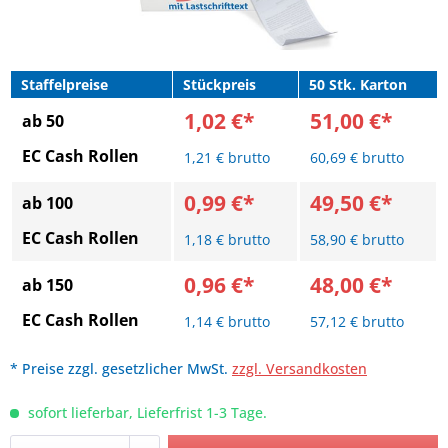
Staffelpreise
Stückpreis
50 Stk. Karton
1,02 €*
51,00 €*
ab 50
EC Cash Rollen
1,21 € brutto
60,69 € brutto
0,99 €*
49,50 €*
ab 100
EC Cash Rollen
1,18 € brutto
58,90 € brutto
0,96 €*
48,00 €*
ab 150
EC Cash Rollen
1,14 € brutto
57,12 € brutto
* Preise zzgl. gesetzlicher MwSt.
zzgl. Versandkosten
sofort lieferbar, Lieferfrist 1-3 Tage.