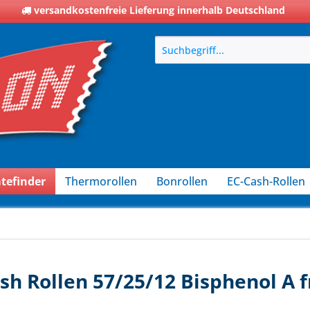
versandkostenfreie Lieferung innerhalb Deutschland
tefinder
Thermorollen
Bonrollen
EC-Cash-Rollen
h Rollen 57/25/12 Bisphenol A f