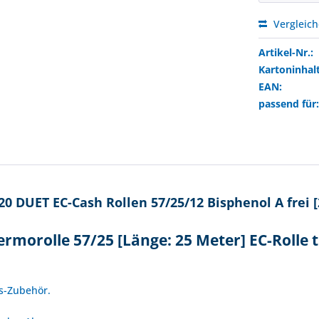
Vergleic
Artikel-Nr.:
Kartoninhalt
EAN:
passend für
0 DUET EC-Cash Rollen 57/25/12 Bisphenol A frei 
rmorolle 57/25 [Länge: 25 Meter] EC-Rolle
!
es-Zubehör.