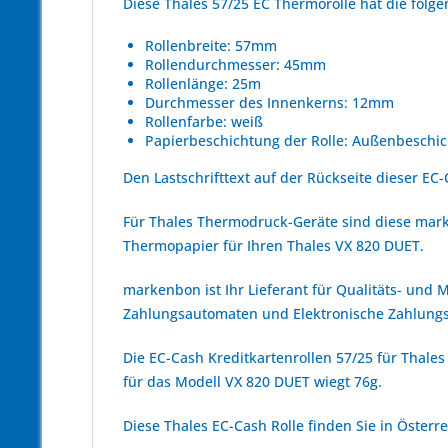
Diese Thales 57/25 EC Thermorolle hat die fol
Rollenbreite: 57mm
Rollendurchmesser: 45mm
Rollenlänge: 25m
Durchmesser des Innenkerns: 12mm
Rollenfarbe: weiß
Papierbeschichtung der Rolle: Außenbeschic
Den Lastschrifttext auf der Rückseite dieser EC-
Für Thales Thermodruck-Geräte sind diese mark
Thermopapier für Ihren Thales VX 820 DUET.
markenbon ist Ihr Lieferant für Qualitäts- und
Zahlungsautomaten und Elektronische Zahlungs
Die EC-Cash Kreditkartenrollen 57/25 für Thales
für das Modell VX 820 DUET wiegt 76g.
Diese Thales EC-Cash Rolle finden Sie in Öster