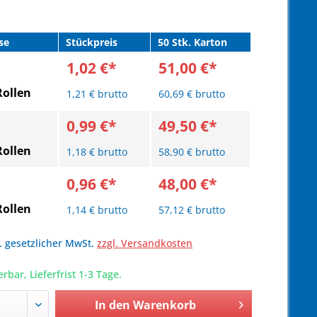
se
Stückpreis
50 Stk. Karton
1,02 €*
51,00 €*
Rollen
1,21 € brutto
60,69 € brutto
0,99 €*
49,50 €*
Rollen
1,18 € brutto
58,90 € brutto
0,96 €*
48,00 €*
Rollen
1,14 € brutto
57,12 € brutto
l. gesetzlicher MwSt.
zzgl. Versandkosten
erbar, Lieferfrist 1-3 Tage.
In den
Warenkorb