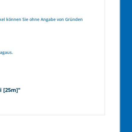
kel können Sie ohne Angabe von Gründen
tagaus.
i [25m]"