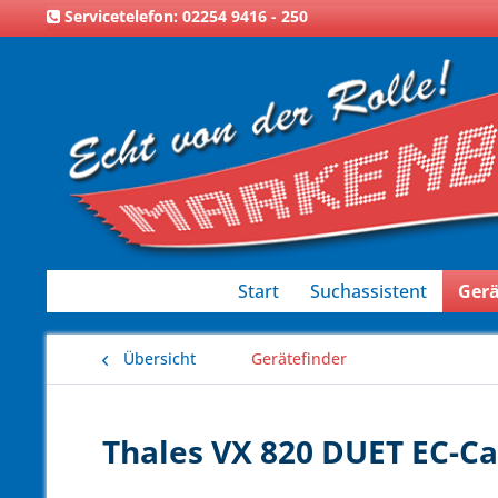
Servicetelefon: 02254 9416 - 250
Start
Suchassistent
Gerä
Übersicht
Gerätefinder
Thales VX 820 DUET EC-Cas