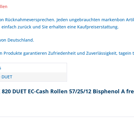
llen
bon Rücknahmeversprechen. Jeden ungebrauchten markenbon Arti
 einfach zurück und Sie erhalten eine Kaufpreiserstattung.
 von Deutschland.
Produkte garantieren Zufriedenheit und Zuverlässigkeit, tagein 
s
0 DUET
820 DUET EC-Cash Rollen 57/25/12 Bisphenol A fre