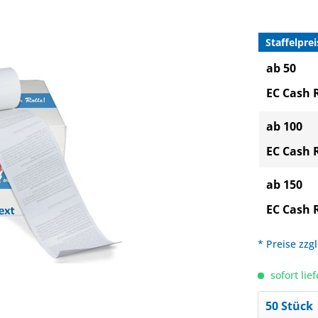
Staffelprei
ab 50
EC Cash 
ab 100
EC Cash 
ab 150
EC Cash 
* Preise zzg
sofort lief