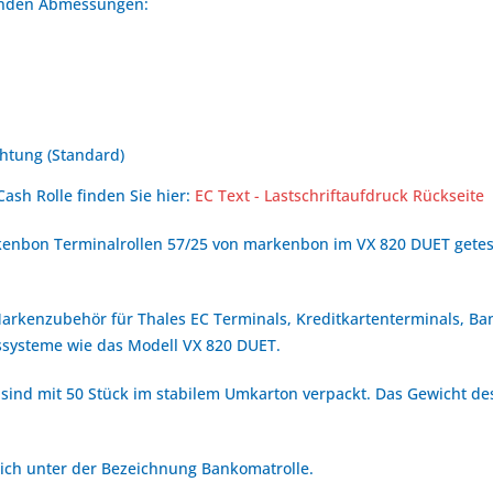
genden Abmessungen:
htung (Standard)
Cash Rolle finden Sie hier:
EC Text - Lastschriftaufdruck Rückseite
enbon Terminalrollen 57/25 von markenbon im VX 820 DUET getest
 Markenzubehör für Thales EC Terminals, Kreditkartenterminals, B
systeme wie das Modell VX 820 DUET.
 sind mit 50 Stück im stabilem Umkarton verpackt. Das Gewicht des
reich unter der Bezeichnung Bankomatrolle.