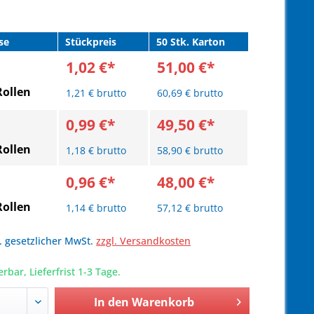
se
Stückpreis
50 Stk. Karton
1,02 €*
51,00 €*
Rollen
1,21 € brutto
60,69 € brutto
0,99 €*
49,50 €*
Rollen
1,18 € brutto
58,90 € brutto
0,96 €*
48,00 €*
Rollen
1,14 € brutto
57,12 € brutto
l. gesetzlicher MwSt.
zzgl. Versandkosten
erbar, Lieferfrist 1-3 Tage.
In den
Warenkorb