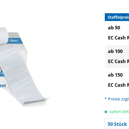
Staffelprei
ab 50
EC Cash 
ab 100
EC Cash 
ab 150
EC Cash 
* Preise zzg
sofort lief