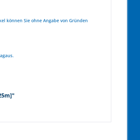
kel können Sie ohne Angabe von Gründen
tagaus.
[25m]"