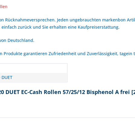
llen
bon Rücknahmeversprechen. Jeden ungebrauchten markenbon Arti
 einfach zurück und Sie erhalten eine Kaufpreiserstattung.
 von Deutschland.
Produkte garantieren Zufriedenheit und Zuverlässigkeit, tagein 
0 DUET
0 DUET EC-Cash Rollen 57/25/12 Bisphenol A frei 