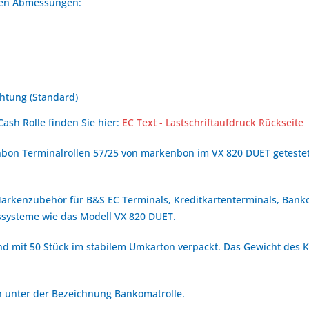
nden Abmessungen:
htung (Standard)
Cash Rolle finden Sie hier:
EC Text - Lastschriftaufdruck Rückseite
bon Terminalrollen 57/25 von markenbon im VX 820 DUET getestet
 Markenzubehör für B&S EC Terminals, Kreditkartenterminals, Bank
systeme wie das Modell VX 820 DUET.
nd mit 50 Stück im stabilem Umkarton verpackt. Das Gewicht des Ka
ch unter der Bezeichnung Bankomatrolle.