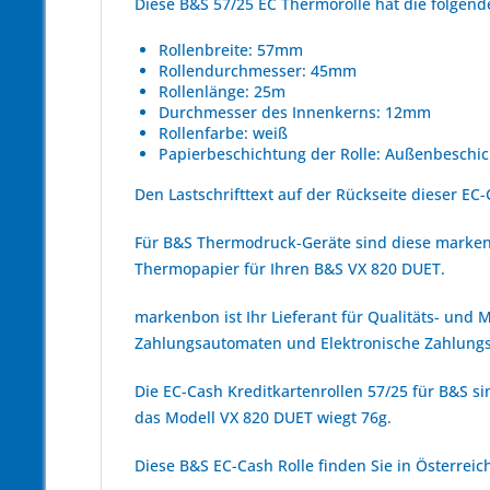
Diese B&S 57/25 EC Thermorolle hat die folge
Rollenbreite: 57mm
Rollendurchmesser: 45mm
Rollenlänge: 25m
Durchmesser des Innenkerns: 12mm
Rollenfarbe: weiß
Papierbeschichtung der Rolle: Außenbeschic
Den Lastschrifttext auf der Rückseite dieser EC-
Für B&S Thermodruck-Geräte sind diese marken
Thermopapier für Ihren B&S VX 820 DUET.
markenbon ist Ihr Lieferant für Qualitäts- und
Zahlungsautomaten und Elektronische Zahlungs
Die EC-Cash Kreditkartenrollen 57/25 für B&S si
das Modell VX 820 DUET wiegt 76g.
Diese B&S EC-Cash Rolle finden Sie in Österrei