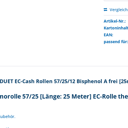
Vergleic
Artikel-Nr.:
Kartoninhalt
EAN:
passend für
UET EC-Cash Rollen 57/25/12 Bisphenol A frei [25
orolle 57/25 [Länge: 25 Meter] EC-Rolle t
!
Zubehör.