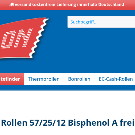
versandkostenfreie Lieferung innerhalb Deutschland
tefinder
Thermorollen
Bonrollen
EC-Cash-Rollen
Rollen 57/25/12 Bisphenol A frei