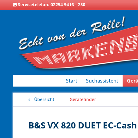
Servicetelefon: 02254 9416 - 250
Start
Suchassistent
Gerä
Übersicht
Gerätefinder
B&S VX 820 DUET EC-Cash 