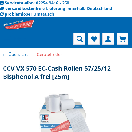
Servicetelefon: 02254 9416 - 250
versandkostenfreie Lieferung innerhalb Deutschland
problemloser Umtausch
Menü
Übersicht
Gerätefinder
CCV VX 570 EC-Cash Rollen 57/25/12
Bisphenol A frei [25m]