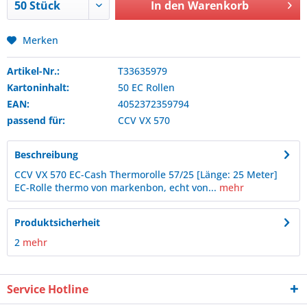
In den
Warenkorb
Merken
Artikel-Nr.:
T33635979
Kartoninhalt:
50 EC Rollen
EAN:
4052372359794
passend für:
CCV
VX 570
Beschreibung
CCV VX 570 EC-Cash Thermorolle 57/25 [Länge: 25 Meter]
EC-Rolle thermo von markenbon, echt von...
mehr
Produktsicherheit
2
mehr
Service Hotline