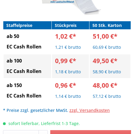
Staffelpreise
Stückpreis
50 Stk. Karton
1,02 €*
51,00 €*
ab 50
EC Cash Rollen
1,21 € brutto
60,69 € brutto
0,99 €*
49,50 €*
ab 100
EC Cash Rollen
1,18 € brutto
58,90 € brutto
0,96 €*
48,00 €*
ab 150
EC Cash Rollen
1,14 € brutto
57,12 € brutto
* Preise zzgl. gesetzlicher MwSt.
zzgl. Versandkosten
sofort lieferbar, Lieferfrist 1-3 Tage.