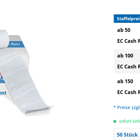
Staffelprei
ab 50
EC Cash 
ab 100
EC Cash 
ab 150
EC Cash 
* Preise zzg
sofort lief