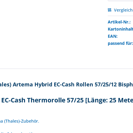
Vergleic
Artikel-Nr.:
Kartoninhalt
EAN:
passend für
es) Artema Hybrid EC-Cash Rollen 57/25/12 Bisphe
 EC-Cash Thermorolle 57/25 [Länge: 25 Mete
!
ma (Thales)-Zubehör.