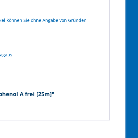
kel können Sie ohne Angabe von Gründen
tagaus.
phenol A frei [25m]"