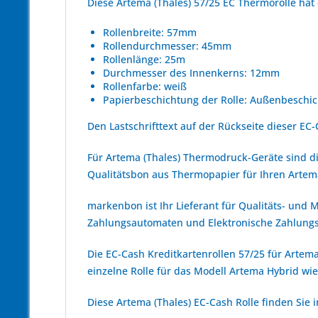
Diese Artema (Thales) 57/25 EC Thermorolle ha
Rollenbreite: 57mm
Rollendurchmesser: 45mm
Rollenlänge: 25m
Durchmesser des Innenkerns: 12mm
Rollenfarbe: weiß
Papierbeschichtung der Rolle: Außenbeschic
Den Lastschrifttext auf der Rückseite dieser EC-
Für Artema (Thales) Thermodruck-Geräte sind d
Qualitätsbon aus Thermopapier für Ihren Artema
markenbon ist Ihr Lieferant für Qualitäts- und
Zahlungsautomaten und Elektronische Zahlungs
Die EC-Cash Kreditkartenrollen 57/25 für Artema
einzelne Rolle für das Modell Artema Hybrid wie
Diese Artema (Thales) EC-Cash Rolle finden Sie