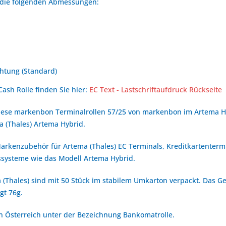
t die folgenden Abmessungen:
htung (Standard)
Cash Rolle finden Sie hier:
EC Text - Lastschriftaufdruck Rückseite
iese markenbon Terminalrollen 57/25 von markenbon im Artema Hy
 (Thales) Artema Hybrid.
 Markenzubehör für Artema (Thales) EC Terminals, Kreditkartenter
systeme wie das Modell Artema Hybrid.
 (Thales) sind mit 50 Stück im stabilem Umkarton verpackt. Das Ge
gt 76g.
 in Österreich unter der Bezeichnung Bankomatrolle.