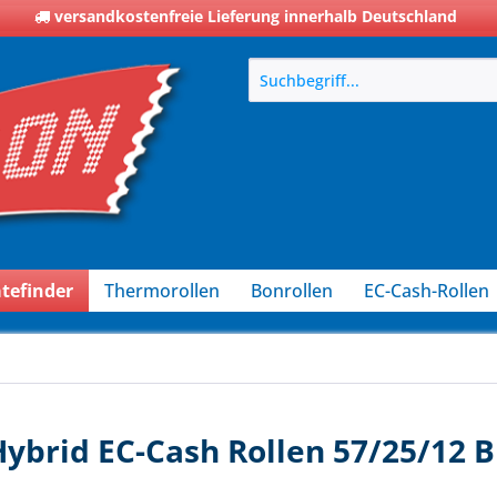
versandkostenfreie Lieferung innerhalb Deutschland
tefinder
Thermorollen
Bonrollen
EC-Cash-Rollen
ybrid EC-Cash Rollen 57/25/12 