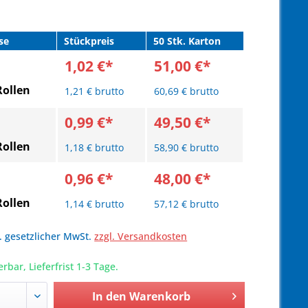
se
Stückpreis
50 Stk. Karton
1,02 €*
51,00 €*
Rollen
1,21 € brutto
60,69 € brutto
0,99 €*
49,50 €*
Rollen
1,18 € brutto
58,90 € brutto
0,96 €*
48,00 €*
Rollen
1,14 € brutto
57,12 € brutto
l. gesetzlicher MwSt.
zzgl. Versandkosten
erbar, Lieferfrist 1-3 Tage.
In den
Warenkorb