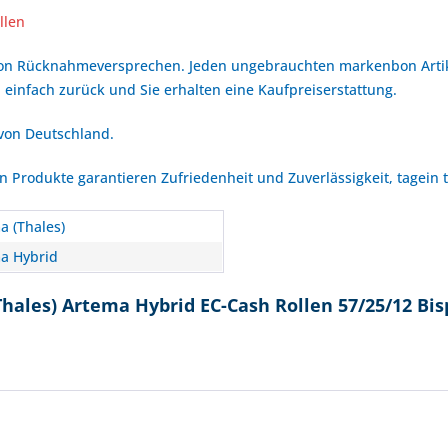
llen
bon Rücknahmeversprechen. Jeden ungebrauchten markenbon Arti
 einfach zurück und Sie erhalten eine Kaufpreiserstattung.
 von Deutschland.
Produkte garantieren Zufriedenheit und Zuverlässigkeit, tagein 
a (Thales)
a Hybrid
hales) Artema Hybrid EC-Cash Rollen 57/25/12 Bis