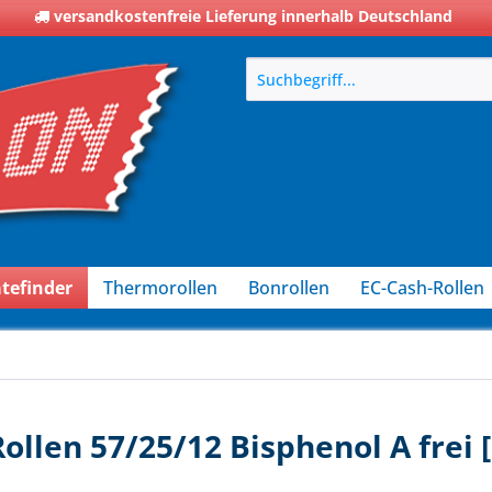
versandkostenfreie Lieferung innerhalb Deutschland
tefinder
Thermorollen
Bonrollen
EC-Cash-Rollen
ollen 57/25/12 Bisphenol A frei 