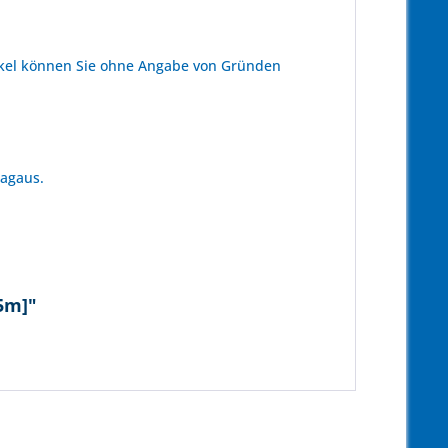
kel können Sie ohne Angabe von Gründen
tagaus.
25m]"