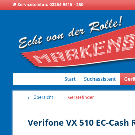
Servicetelefon: 02254 9416 - 250
Start
Suchassistent
Gerä
Übersicht
Gerätefinder
Verifone VX 510 EC-Cash R