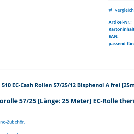
Vergleic
Artikel-Nr.:
Kartoninhalt
EAN:
passend für
510 EC-Cash Rollen 57/25/12 Bisphenol A frei [25m
rolle 57/25 [Länge: 25 Meter] EC-Rolle the
!
fone-Zubehör.