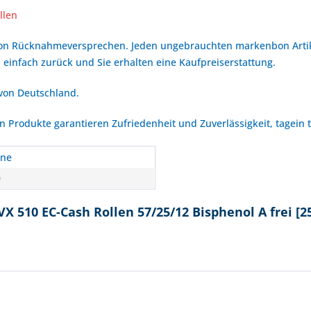
llen
bon Rücknahmeversprechen. Jeden ungebrauchten markenbon Arti
 einfach zurück und Sie erhalten eine Kaufpreiserstattung.
 von Deutschland.
Produkte garantieren Zufriedenheit und Zuverlässigkeit, tagein 
one
0
X 510 EC-Cash Rollen 57/25/12 Bisphenol A frei [