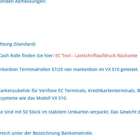
olgenden Abmessungen:
htung (Standard)
Cash Rolle finden Sie hier:
EC Text - Lastschriftaufdruck Rückseite
rkenbon Terminalrollen 57/25 von markenbon im VX 510 getestet.
 Markenzubehör für Verifone EC Terminals, Kreditkartenterminals,
systeme wie das Modell VX 510.
ne sind mit 50 Stück im stabilem Umkarton verpackt. Das Gewicht d
erreich unter der Bezeichnung Bankomatrolle.