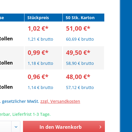
se
Stückpreis
50 Stk. Karton
1,02 €*
51,00 €*
Rollen
1,21 € brutto
60,69 € brutto
0,99 €*
49,50 €*
Rollen
1,18 € brutto
58,90 € brutto
0,96 €*
48,00 €*
Rollen
1,14 € brutto
57,12 € brutto
l. gesetzlicher MwSt.
zzgl. Versandkosten
erbar, Lieferfrist 1-3 Tage.
In den
Warenkorb