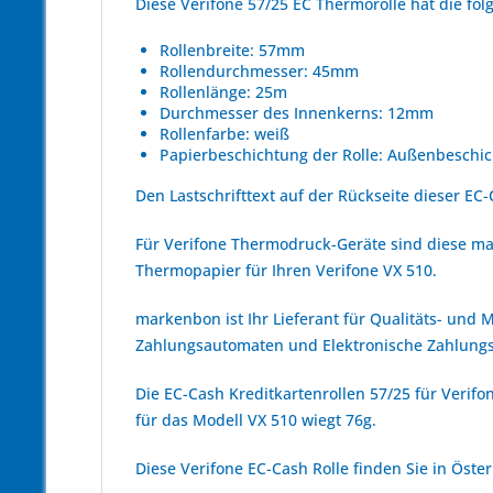
Diese Verifone 57/25 EC Thermorolle hat die f
Rollenbreite: 57mm
Rollendurchmesser: 45mm
Rollenlänge: 25m
Durchmesser des Innenkerns: 12mm
Rollenfarbe: weiß
Papierbeschichtung der Rolle: Außenbeschic
Den Lastschrifttext auf der Rückseite dieser EC-
Für Verifone Thermodruck-Geräte sind diese ma
Thermopapier für Ihren Verifone VX 510.
markenbon ist Ihr Lieferant für Qualitäts- und
Zahlungsautomaten und Elektronische Zahlungs
Die EC-Cash Kreditkartenrollen 57/25 für Verifo
für das Modell VX 510 wiegt 76g.
Diese Verifone EC-Cash Rolle finden Sie in Öst