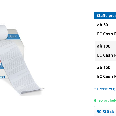
Staffelprei
ab 50
EC Cash 
ab 100
EC Cash 
ab 150
EC Cash 
* Preise zzg
sofort lief