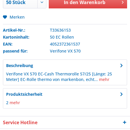
In den
Warenkorb
Merken
Artikel-Nr.:
T33636153
Kartoninhalt:
50 EC Rollen
EAN:
4052372361537
passend für:
Verifone
VX 570
Beschreibung
Verifone VX 570 EC-Cash Thermorolle 57/25 [Länge: 25
Meter] EC-Rolle thermo von markenbon, echt...
mehr
Produktsicherheit
2
mehr
Service Hotline