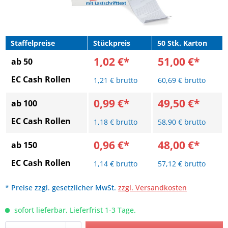
Staffelpreise
Stückpreis
50 Stk. Karton
1,02 €*
51,00 €*
ab 50
EC Cash Rollen
1,21 € brutto
60,69 € brutto
0,99 €*
49,50 €*
ab 100
EC Cash Rollen
1,18 € brutto
58,90 € brutto
0,96 €*
48,00 €*
ab 150
EC Cash Rollen
1,14 € brutto
57,12 € brutto
* Preise zzgl. gesetzlicher MwSt.
zzgl. Versandkosten
sofort lieferbar, Lieferfrist 1-3 Tage.