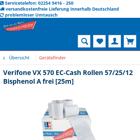
Servicetelefon: 02254 9416 - 250
versandkostenfreie Lieferung innerhalb Deutschland
problemloser Umtausch
Menü
Übersicht
Gerätefinder
Verifone VX 570 EC-Cash Rollen 57/25/12
Bisphenol A frei [25m]