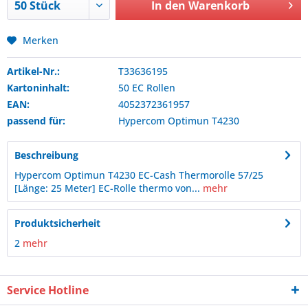
In den
Warenkorb
Merken
Artikel-Nr.:
T33636195
Kartoninhalt:
50 EC Rollen
EAN:
4052372361957
passend für:
Hypercom
Optimun T4230
Beschreibung
Hypercom Optimun T4230 EC-Cash Thermorolle 57/25
[Länge: 25 Meter] EC-Rolle thermo von...
mehr
Produktsicherheit
2
mehr
Service Hotline