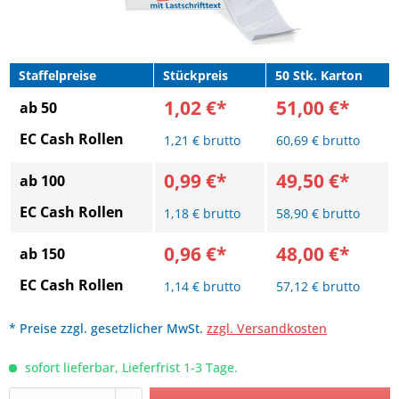
Staffelpreise
Stückpreis
50 Stk. Karton
1,02 €*
51,00 €*
ab 50
EC Cash Rollen
1,21 € brutto
60,69 € brutto
0,99 €*
49,50 €*
ab 100
EC Cash Rollen
1,18 € brutto
58,90 € brutto
0,96 €*
48,00 €*
ab 150
EC Cash Rollen
1,14 € brutto
57,12 € brutto
* Preise zzgl. gesetzlicher MwSt.
zzgl. Versandkosten
sofort lieferbar, Lieferfrist 1-3 Tage.