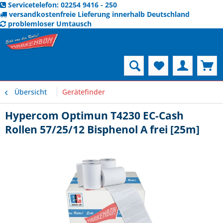
Servicetelefon: 02254 9416 - 250
versandkostenfreie Lieferung innerhalb Deutschland
problemloser Umtausch
Menü
Übersicht
Gerätefinder
Hypercom Optimun T4230 EC-Cash
Rollen 57/25/12 Bisphenol A frei [25m]