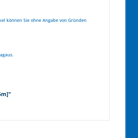
kel können Sie ohne Angabe von Gründen
tagaus.
5m]"