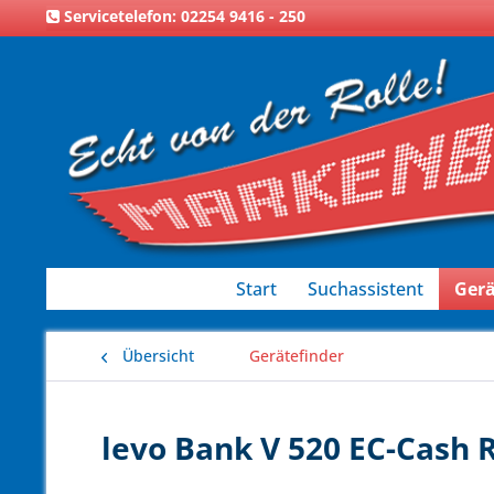
Servicetelefon: 02254 9416 - 250
Start
Suchassistent
Gerä
Übersicht
Gerätefinder
levo Bank V 520 EC-Cash R