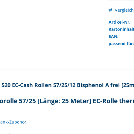
Vergleic
Artikel-Nr.:
Kartoninhalt
EAN:
passend für
520 EC-Cash Rollen 57/25/12 Bisphenol A frei [25m
rolle 57/25 [Länge: 25 Meter] EC-Rolle the
!
 Bank-Zubehör.