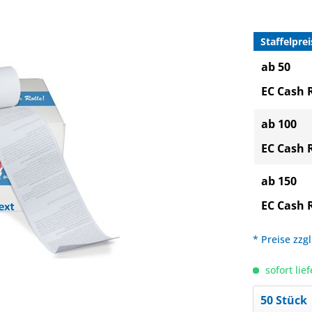
Staffelprei
ab 50
EC Cash 
ab 100
EC Cash 
ab 150
EC Cash 
* Preise zzg
sofort lief