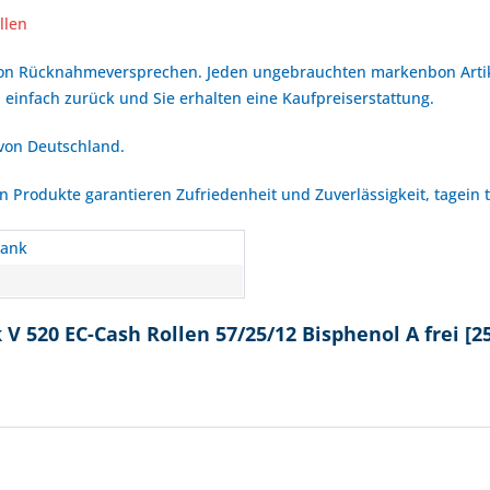
llen
bon Rücknahmeversprechen. Jeden ungebrauchten markenbon Arti
 einfach zurück und Sie erhalten eine Kaufpreiserstattung.
 von Deutschland.
Produkte garantieren Zufriedenheit und Zuverlässigkeit, tagein 
Bank
V 520 EC-Cash Rollen 57/25/12 Bisphenol A frei [2