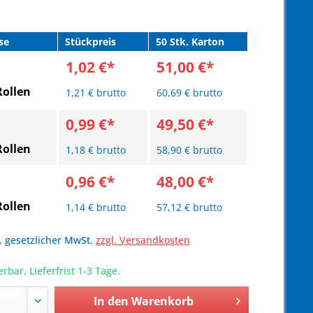
se
Stückpreis
50 Stk. Karton
1,02 €*
51,00 €*
Rollen
1,21 € brutto
60,69 € brutto
0,99 €*
49,50 €*
Rollen
1,18 € brutto
58,90 € brutto
0,96 €*
48,00 €*
Rollen
1,14 € brutto
57,12 € brutto
l. gesetzlicher MwSt.
zzgl. Versandkosten
erbar, Lieferfrist 1-3 Tage.
In den
Warenkorb