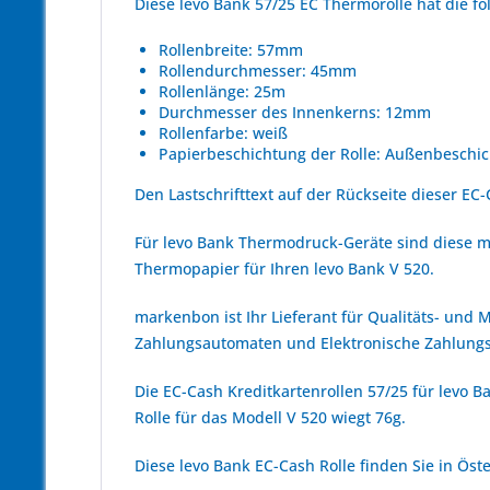
Diese levo Bank 57/25 EC Thermorolle hat die 
Rollenbreite: 57mm
Rollendurchmesser: 45mm
Rollenlänge: 25m
Durchmesser des Innenkerns: 12mm
Rollenfarbe: weiß
Papierbeschichtung der Rolle: Außenbeschic
Den Lastschrifttext auf der Rückseite dieser EC-
Für levo Bank Thermodruck-Geräte sind diese m
Thermopapier für Ihren levo Bank V 520.
markenbon ist Ihr Lieferant für Qualitäts- und
Zahlungsautomaten und Elektronische Zahlungs
Die EC-Cash Kreditkartenrollen 57/25 für levo B
Rolle für das Modell V 520 wiegt 76g.
Diese levo Bank EC-Cash Rolle finden Sie in Ös