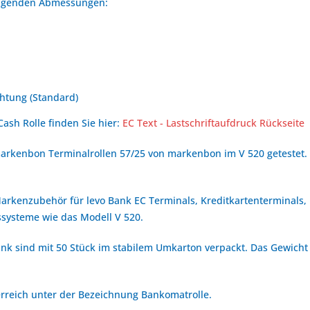
folgenden Abmessungen:
htung (Standard)
Cash Rolle finden Sie hier:
EC Text - Lastschriftaufdruck Rückseite
arkenbon Terminalrollen 57/25 von markenbon im V 520 getestet.
 Markenzubehör für levo Bank EC Terminals, Kreditkartenterminals
systeme wie das Modell V 520.
ank sind mit 50 Stück im stabilem Umkarton verpackt. Das Gewicht 
terreich unter der Bezeichnung Bankomatrolle.