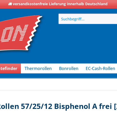
versandkostenfreie Lieferung innerhalb Deutschland
tefinder
Thermorollen
Bonrollen
EC-Cash-Rollen
ollen 57/25/12 Bisphenol A frei 