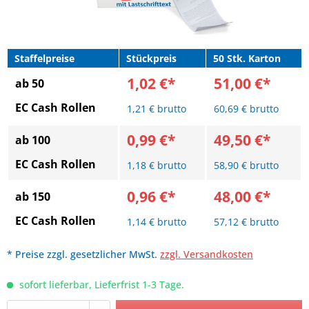
Staffelpreise
Stückpreis
50 Stk. Karton
1,02 €*
51,00 €*
ab 50
EC Cash Rollen
1,21 € brutto
60,69 € brutto
0,99 €*
49,50 €*
ab 100
EC Cash Rollen
1,18 € brutto
58,90 € brutto
0,96 €*
48,00 €*
ab 150
EC Cash Rollen
1,14 € brutto
57,12 € brutto
* Preise zzgl. gesetzlicher MwSt.
zzgl. Versandkosten
sofort lieferbar, Lieferfrist 1-3 Tage.