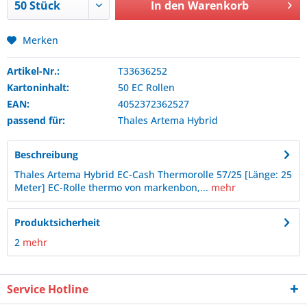
In den
Warenkorb
Merken
Artikel-Nr.:
T33636252
Kartoninhalt:
50 EC Rollen
EAN:
4052372362527
passend für:
Thales
Artema Hybrid
Beschreibung
Thales Artema Hybrid EC-Cash Thermorolle 57/25 [Länge: 25
Meter] EC-Rolle thermo von markenbon,...
mehr
Produktsicherheit
2
mehr
Service Hotline