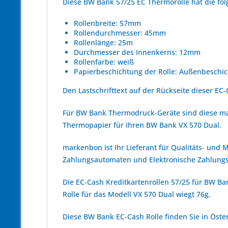
Diese BW Bank 57/25 EC Thermorolle hat die f
Rollenbreite: 57mm
Rollendurchmesser: 45mm
Rollenlänge: 25m
Durchmesser des Innenkerns: 12mm
Rollenfarbe: weiß
Papierbeschichtung der Rolle: Außenbeschic
Den Lastschrifttext auf der Rückseite dieser EC-
Für BW Bank Thermodruck-Geräte sind diese mar
Thermopapier für Ihren BW Bank VX 570 Dual.
markenbon ist Ihr Lieferant für Qualitäts- und
Zahlungsautomaten und Elektronische Zahlungs
Die EC-Cash Kreditkartenrollen 57/25 für BW Ba
Rolle für das Modell VX 570 Dual wiegt 76g.
Diese BW Bank EC-Cash Rolle finden Sie in Öste