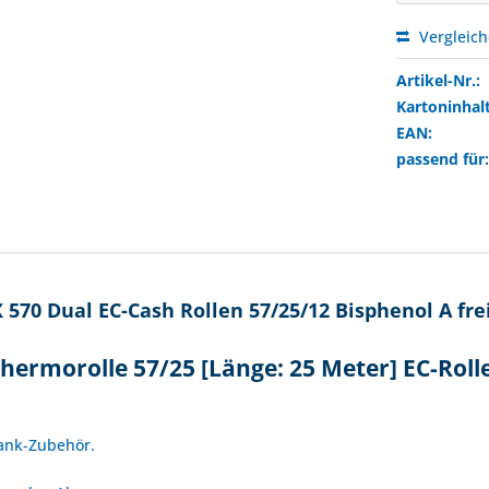
Vergleic
Artikel-Nr.:
Kartoninhalt
EAN:
passend für
70 Dual EC-Cash Rollen 57/25/12 Bisphenol A fre
hermorolle 57/25 [Länge: 25 Meter] EC-Rol
!
Bank-Zubehör.