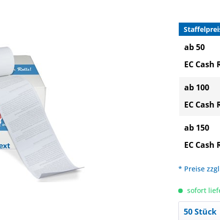
Staffelprei
ab 50
EC Cash 
ab 100
EC Cash 
ab 150
EC Cash 
* Preise zzg
sofort lief