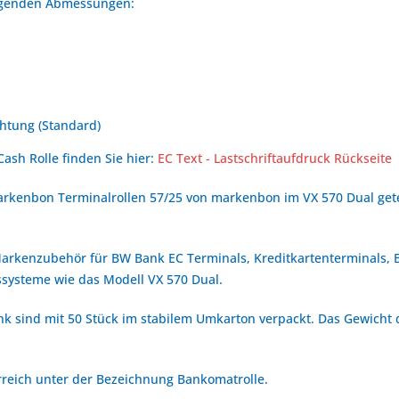
olgenden Abmessungen:
htung (Standard)
Cash Rolle finden Sie hier:
EC Text - Lastschriftaufdruck Rückseite
kenbon Terminalrollen 57/25 von markenbon im VX 570 Dual getes
 Markenzubehör für BW Bank EC Terminals, Kreditkartenterminals,
systeme wie das Modell VX 570 Dual.
nk sind mit 50 Stück im stabilem Umkarton verpackt. Das Gewicht d
rreich unter der Bezeichnung Bankomatrolle.