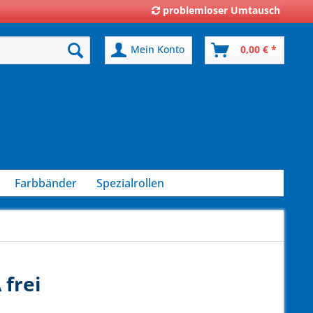
problemloser Umtausch
Mein Konto
0,00 € *
Farbbänder
Spezialrollen
 frei