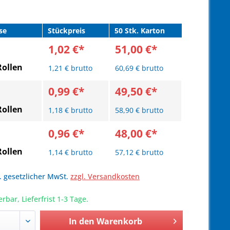
se
Stückpreis
50 Stk. Karton
1,02 €*
51,00 €*
Rollen
1,21 € brutto
60,69 € brutto
0,99 €*
49,50 €*
Rollen
1,18 € brutto
58,90 € brutto
0,96 €*
48,00 €*
Rollen
1,14 € brutto
57,12 € brutto
l. gesetzlicher MwSt.
zzgl. Versandkosten
erbar, Lieferfrist 1-3 Tage.
In den
Warenkorb