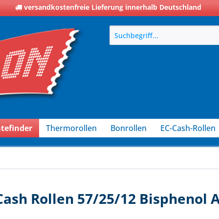
versandkostenfreie Lieferung innerhalb Deutschland
tefinder
Thermorollen
Bonrollen
EC-Cash-Rollen
ash Rollen 57/25/12 Bisphenol A