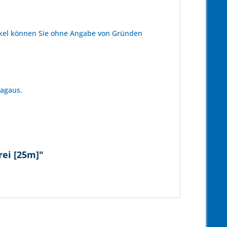
kel können Sie ohne Angabe von Gründen
tagaus.
rei [25m]"