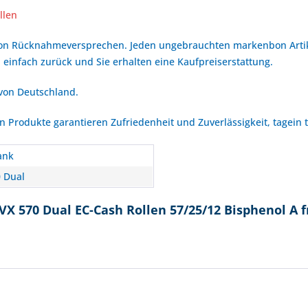
llen
bon Rücknahmeversprechen. Jeden ungebrauchten markenbon Arti
 einfach zurück und Sie erhalten eine Kaufpreiserstattung.
 von Deutschland.
Produkte garantieren Zufriedenheit und Zuverlässigkeit, tagein 
ank
 Dual
X 570 Dual EC-Cash Rollen 57/25/12 Bisphenol A f