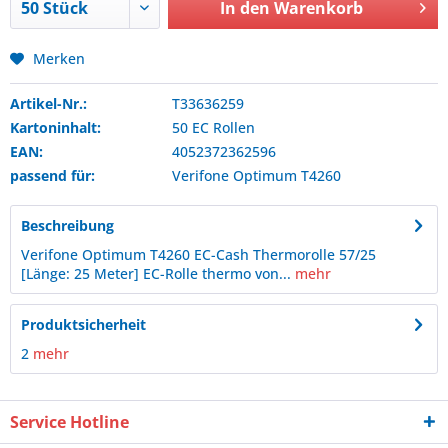
In den
Warenkorb
Merken
Artikel-Nr.:
T33636259
Kartoninhalt:
50 EC Rollen
EAN:
4052372362596
passend für:
Verifone
Optimum T4260
Beschreibung
Verifone Optimum T4260 EC-Cash Thermorolle 57/25
[Länge: 25 Meter] EC-Rolle thermo von...
mehr
Produktsicherheit
2
mehr
Service Hotline