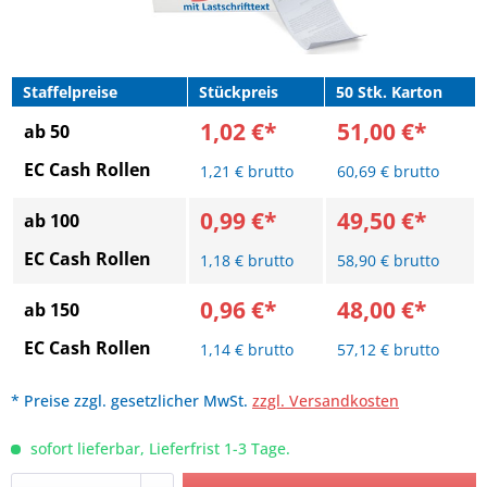
Staffelpreise
Stückpreis
50 Stk. Karton
1,02 €*
51,00 €*
ab 50
EC Cash Rollen
1,21 € brutto
60,69 € brutto
0,99 €*
49,50 €*
ab 100
EC Cash Rollen
1,18 € brutto
58,90 € brutto
0,96 €*
48,00 €*
ab 150
EC Cash Rollen
1,14 € brutto
57,12 € brutto
* Preise zzgl. gesetzlicher MwSt.
zzgl. Versandkosten
sofort lieferbar, Lieferfrist 1-3 Tage.