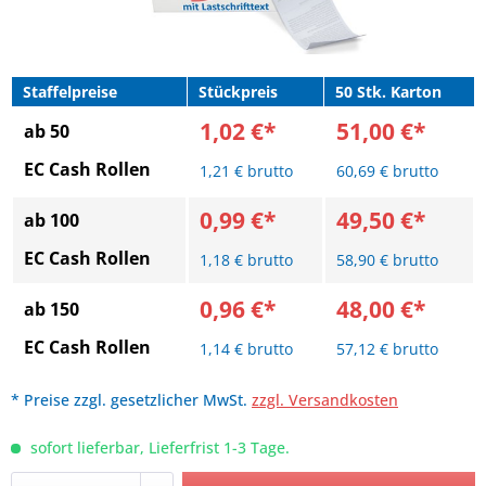
Staffelpreise
Stückpreis
50 Stk. Karton
1,02 €*
51,00 €*
ab 50
EC Cash Rollen
1,21 € brutto
60,69 € brutto
0,99 €*
49,50 €*
ab 100
EC Cash Rollen
1,18 € brutto
58,90 € brutto
0,96 €*
48,00 €*
ab 150
EC Cash Rollen
1,14 € brutto
57,12 € brutto
* Preise zzgl. gesetzlicher MwSt.
zzgl. Versandkosten
sofort lieferbar, Lieferfrist 1-3 Tage.