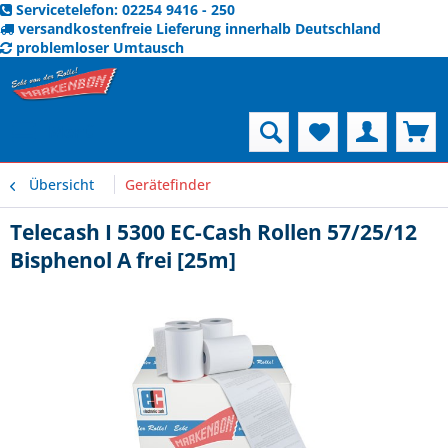
Servicetelefon: 02254 9416 - 250
versandkostenfreie Lieferung innerhalb Deutschland
problemloser Umtausch
Menü
Übersicht
Gerätefinder
Telecash I 5300 EC-Cash Rollen 57/25/12
Bisphenol A frei [25m]