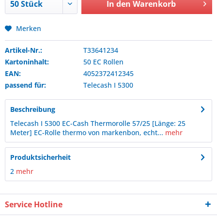
In den
Warenkorb
Merken
Artikel-Nr.:
T33641234
Kartoninhalt:
50 EC Rollen
EAN:
4052372412345
passend für:
Telecash
I 5300
Beschreibung
Telecash I 5300 EC-Cash Thermorolle 57/25 [Länge: 25
Meter] EC-Rolle thermo von markenbon, echt...
mehr
Produktsicherheit
2
mehr
Service Hotline