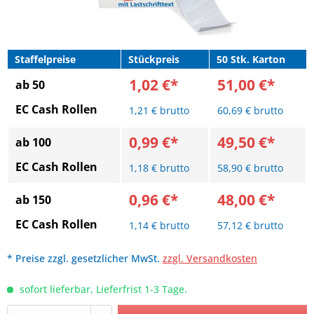
Staffelpreise
Stückpreis
50 Stk. Karton
1,02 €*
51,00 €*
ab 50
EC Cash Rollen
1,21 € brutto
60,69 € brutto
0,99 €*
49,50 €*
ab 100
EC Cash Rollen
1,18 € brutto
58,90 € brutto
0,96 €*
48,00 €*
ab 150
EC Cash Rollen
1,14 € brutto
57,12 € brutto
* Preise zzgl. gesetzlicher MwSt.
zzgl. Versandkosten
sofort lieferbar, Lieferfrist 1-3 Tage.