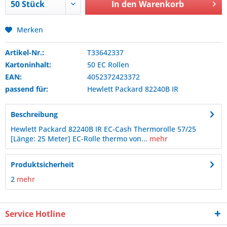
In den
Warenkorb
Merken
Artikel-Nr.:
T33642337
Kartoninhalt:
50 EC Rollen
EAN:
4052372423372
passend für:
Hewlett Packard
82240B IR
Beschreibung
Hewlett Packard 82240B IR EC-Cash Thermorolle 57/25
[Länge: 25 Meter] EC-Rolle thermo von...
mehr
Produktsicherheit
2
mehr
Service Hotline