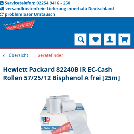
Servicetelefon: 02254 9416 - 250
versandkostenfreie Lieferung innerhalb Deutschland
problemloser Umtausch
Menü
Übersicht
Gerätefinder
Hewlett Packard 82240B IR EC-Cash
Rollen 57/25/12 Bisphenol A frei [25m]