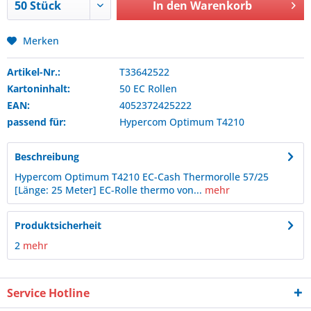
In den
Warenkorb
Merken
Artikel-Nr.:
T33642522
Kartoninhalt:
50 EC Rollen
EAN:
4052372425222
passend für:
Hypercom
Optimum T4210
Beschreibung
Hypercom Optimum T4210 EC-Cash Thermorolle 57/25
[Länge: 25 Meter] EC-Rolle thermo von...
mehr
Produktsicherheit
2
mehr
Service Hotline