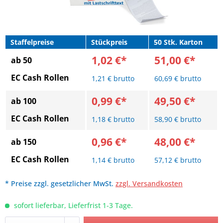
Staffelpreise
Stückpreis
50 Stk. Karton
1,02 €*
51,00 €*
ab 50
EC Cash Rollen
1,21 € brutto
60,69 € brutto
0,99 €*
49,50 €*
ab 100
EC Cash Rollen
1,18 € brutto
58,90 € brutto
0,96 €*
48,00 €*
ab 150
EC Cash Rollen
1,14 € brutto
57,12 € brutto
* Preise zzgl. gesetzlicher MwSt.
zzgl. Versandkosten
sofort lieferbar, Lieferfrist 1-3 Tage.