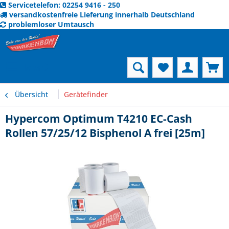
Servicetelefon: 02254 9416 - 250
versandkostenfreie Lieferung innerhalb Deutschland
problemloser Umtausch
Menü
Übersicht
Gerätefinder
Hypercom Optimum T4210 EC-Cash
Rollen 57/25/12 Bisphenol A frei [25m]